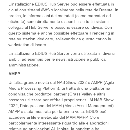
L’installazione EDIUS Hub Server può essere effettuata in
cloud con sistemi AWS o localmente nella rete dell’utente. In
pratica, le informazioni dei metadati (come marcatori ed
etichette) sono direttamente disponibili su tutti i sistemi
collegati al Hub Server e possono essere condivise. Con
questo sistema è anche possibile effettuare il rendering in
rete su stazioni dedicate, sollevando da questo carico la
workstation di lavoro.
L’installazione EDIUS Hub Server verrà utilizzata in diversi
ambiti, ad esempio per le news, istruzione e pubblica
amministrazione.
AMPP
Un’altra grande novità dal NAB Show 2022 è AMPP (Agile
Media Processing Platform). Si tratta di una piattaforma
condivisa che produttori partner (Grass Valley e altri)
possono utilizzare per offrire i propri servizi. Al NAB Show
2022, l’integrazione del MAM (Media Asset Management)
AMPP è stata mostrata per la prima volta. EDIUS può
accedere ai file e metadata del MAM AMPP. Ciò è
particolarmente interessante riguardo alle elaborazioni
relative ad applicazioni AI. Inoltre, la pandemia ha