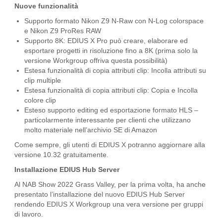
Nuove funzionalità
Supporto formato Nikon Z9 N-Raw con N-Log colorspace
e Nikon Z9 ProRes RAW
Supporto 8K: EDIUS X Pro può creare, elaborare ed
esportare progetti in risoluzione fino a 8K (prima solo la
versione Workgroup offriva questa possibilità)
Estesa funzionalità di copia attributi clip: Incolla attributi su
clip multiple
Estesa funzionalità di copia attributi clip: Copia e Incolla
colore clip
Esteso supporto editing ed esportazione formato HLS –
particolarmente interessante per clienti che utilizzano
molto materiale nell’archivio SE di Amazon
Come sempre, gli utenti di EDIUS X potranno aggiornare alla
versione 10.32 gratuitamente.
Installazione EDIUS Hub Server
Al NAB Show 2022 Grass Valley, per la prima volta, ha anche
presentato l’installazione del nuovo EDIUS Hub Server
rendendo EDIUS X Workgroup una vera versione per gruppi
di lavoro.