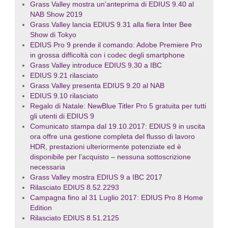
Grass Valley mostra un'anteprima di EDIUS 9.40 al
NAB Show 2019
Grass Valley lancia EDIUS 9.31 alla fiera Inter Bee
Show di Tokyo
EDIUS Pro 9 prende il comando: Adobe Premiere Pro
in grossa difficoltà con i codec degli smartphone
Grass Valley introduce EDIUS 9.30 a IBC
EDIUS 9.21 rilasciato
Grass Valley presenta EDIUS 9.20 al NAB
EDIUS 9.10 rilasciato
Regalo di Natale: NewBlue Titler Pro 5 gratuita per tutti
gli utenti di EDIUS 9
Comunicato stampa dal 19.10.2017: EDIUS 9 in uscita
ora offre una gestione completa del flusso di lavoro
HDR, prestazioni ulteriormente potenziate ed è
disponibile per l’acquisto – nessuna sottoscrizione
necessaria
Grass Valley mostra EDIUS 9 a IBC 2017
Rilasciato EDIUS 8.52.2293
Campagna fino al 31 Luglio 2017: EDIUS Pro 8 Home
Edition
Rilasciato EDIUS 8.51.2125