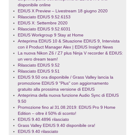
disponibile online
EDIUS X Preview – Livestream 18 giugno 2020
Rilasciato EDIUS 9.52.6153
EDIUS X: Settembre 2020
Rilasciato EDIUS 9.52.6031
EDIUS Workgroup 9 Stay at Home
Anteprima EDIUS 10 & Situazione EDIUS 9, Intervista
con il Product Manager Alex | EDIUS Insight News
La nuova Nikon Z6 / Z7 plus Ninja V recorder & EDIUS:
un vero dream team!
Rilasciato EDIUS 9.52
Rilasciato EDIUS 9.51
EDIUS 9.50 ora disponibile / Grass Valley lancia la
promozione EDIUS 9 "Plus" con aggiornamento
gratuito alla prossima versione di EDIUS
Anteprima della nuova funzione Audio Sync di EDIUS
9.50
Promozione fino al 31.08.2019: EDIUS Pro 9 Home
Edition – oltre il 50% di sconto!
EDIUS 9.40.4896 rilasciato
Grass Valley EDIUS 9.40 disponibile ora!
EDIUS 9.40 rilasciato