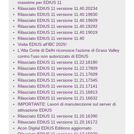
massime per EDIUS 11
Rilasciato EDIUS 11 versione 11.40.20234
Rilasciato EDIUS 11 versione 11.40.19830
Rilasciato EDIUS 11 versione 11.40.19609
Rilasciato EDIUS 11 versione 11.40.19292
Rilasciato EDIUS 11 versione 11.40.19019
Rilasciato EDIUS 11 versione 11.40
Visita EDIUS all'IBC 2025!
L'Alta Corte di Delhi riconosce l'azione di Grass Valley
contro l'uso non autorizzato di EDIUS
Rilasciato EDIUS 11 versione 11.22.18180
Rilasciato EDIUS 11 versione 11.22.17809
Rilasciato EDIUS 11 versione 11.21.17609
Rilasciato EDIUS 11 versione 11.21.17345
Rilasciato EDIUS 11 versione 11.21.17141
Rilasciato EDIUS 11 versione 11.21.16813
Rilasciato EDIUS 11 versione 11.21.16632
IMPORTANTE: Lavori di manutenzione sul server di
attivazione EDIUS
Rilasciato EDIUS 11 versione 11.20.16390
Rilasciato EDIUS 11 versione 11.20.16172
Acon Digital EDIUS Editions aggiornato