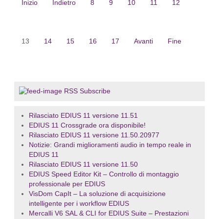
Inizio
Indietro
8
9
10
11
12
13
14
15
16
17
Avanti
Fine
RSS Subscribe
Rilasciato EDIUS 11 versione 11.51
EDIUS 11 Crossgrade ora disponibile!
Rilasciato EDIUS 11 versione 11.50.20977
Notizie: Grandi miglioramenti audio in tempo reale in
EDIUS 11
Rilasciato EDIUS 11 versione 11.50
EDIUS Speed Editor Kit – Controllo di montaggio
professionale per EDIUS
VisDom CapIt – La soluzione di acquisizione
intelligente per i workflow EDIUS
Mercalli V6 SAL & CLI for EDIUS Suite – Prestazioni