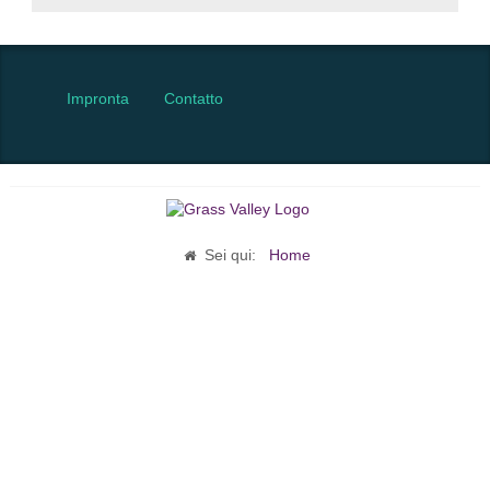
Impronta
Contatto
Sei qui:
Home