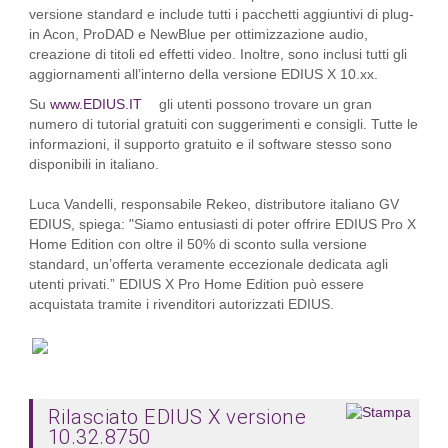
versione standard e include tutti i pacchetti aggiuntivi di plug-
in Acon, ProDAD e NewBlue per ottimizzazione audio,
creazione di titoli ed effetti video. Inoltre, sono inclusi tutti gli
aggiornamenti all’interno della versione EDIUS X 10.xx.
Su
www.EDIUS.IT
gli utenti possono trovare un gran
numero di tutorial gratuiti con suggerimenti e consigli. Tutte le
informazioni, il supporto gratuito e il software stesso sono
disponibili in italiano.
Luca Vandelli, responsabile Rekeo, distributore italiano GV
EDIUS, spiega: "Siamo entusiasti di poter offrire EDIUS Pro X
Home Edition con oltre il 50% di sconto sulla versione
standard, un’offerta veramente eccezionale dedicata agli
utenti privati.” EDIUS X Pro Home Edition può essere
acquistata tramite i rivenditori autorizzati EDIUS.
Rilasciato EDIUS X versione
10.32.8750