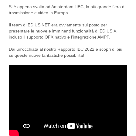
Si è appena svolta ad Amsterdam l'IBC, la più grande fiera di
trasmissione e video in Europa.
Il team di EDIUS.NET era ovviamente sul posto per
presentare le nuove e imminenti funzionalità di EDIUS X,
incluso il supporto OFX nativo e l'integrazione AMPP.
Dai un'occhiata al nostro Rapporto IBC 2022 e scopri di più
su queste nuove fantastiche possibilità!