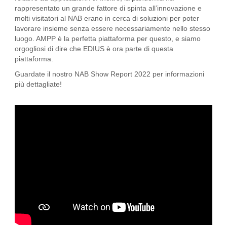
rappresentato un grande fattore di spinta all’innovazione e
molti visitatori al NAB erano in cerca di soluzioni per poter
lavorare insieme senza essere necessariamente nello stesso
luogo. AMPP è la perfetta piattaforma per questo, e siamo
orgogliosi di dire che EDIUS è ora parte di questa
piattaforma.
Guardate il nostro NAB Show Report 2022 per informazioni
più dettagliate!