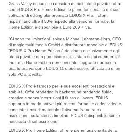
Grass Valley esaudisce i desideri di molti utenti privati e offre
con EDIUS X Pro Home Edition le piene funzionalità del suo
software di editing pluripremiato EDIUS X Pro. I clienti
risparmiano oltre il 50% rispetto alla versione normale, la
Home Edition è disponibile a Euro 209 + iva.
“Ci sono tre limitazioni” spiega Michael Lehmann-Horn, CEO
di magic multi media GmbH e distributore mondiale di EDIUS:
"EDIUS X Pro Home Edition è destinata esclusivamente agli
utenti privati e non può essere utilizzata a scopi commerciali.
Inoltre la Home Edition non consente l’upgrade normale a
una futura versione EDIUS 11 e può essere attivata su di un
solo PC alla volta."
EDIUS X Pro è famoso per le sue eccellenti prestazioni e
stabilità. Offre rendering in background rendendo fluido,
creativo e senza interruzioni il flusso di lavoro. EDIUS
supporta in modo nativo i più recenti formati e codec video e
consente il mix di materiale di diverso frame rate e
risoluzione, sulla stessa timeline. EDIUS è disponibile senza
necessità di sottoscrizione.
EDIUS X Pro Home Edition offre le piene funzionalità della