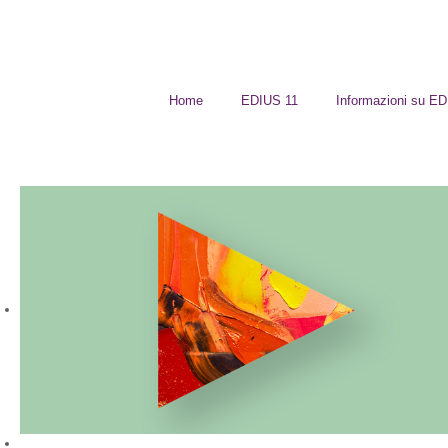
Home
EDIUS 11
Informazioni su E