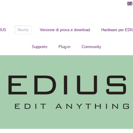
DIUS
Novità
Versione di prova e download
Hardware per EDI
Supporto
Plug-in
Community