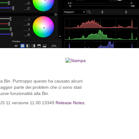
la Bin. Purtroppo questo ha causato alcuni
gior parte dei problem che ci sono stati
ve funzionalità alla Bin.
DIUS 11 versione 11.00.13349
Release Notes
.