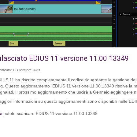
ilasciato EDIUS 11 versione 11.00.13349
bblicato: 12 Dicembre 2023
IUS 11 ha riscritto completamente il codice riguardante la gestione del
g. Questo aggiornamento EDIUS 11 versione 11.00.13349 risolve la mag
gnalati. Il prossimo aggiornamento che uscirà a Gennaio aggiungere nuo
ggiori informazioni su questo aggiornamenti sono disponibili nelle E
i
potete scaricare EDIUS 11 versione 11.00.13349