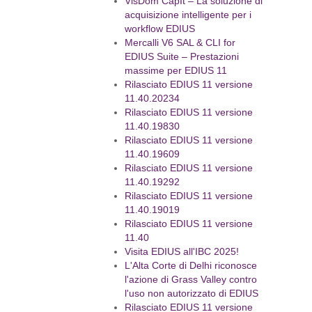
VisDom CapIt – La soluzione di
acquisizione intelligente per i
workflow EDIUS
Mercalli V6 SAL & CLI for
EDIUS Suite – Prestazioni
massime per EDIUS 11
Rilasciato EDIUS 11 versione
11.40.20234
Rilasciato EDIUS 11 versione
11.40.19830
Rilasciato EDIUS 11 versione
11.40.19609
Rilasciato EDIUS 11 versione
11.40.19292
Rilasciato EDIUS 11 versione
11.40.19019
Rilasciato EDIUS 11 versione
11.40
Visita EDIUS all'IBC 2025!
L'Alta Corte di Delhi riconosce
l'azione di Grass Valley contro
l'uso non autorizzato di EDIUS
Rilasciato EDIUS 11 versione