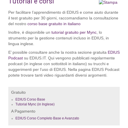
Tutorial e corsi
Per facilitare l’apprendimento di EDIUS e come aiuto durante
il test gratuito per 30 giorni, raccomandiamo la consultazione
del nostro
corso base gratuito in italiano
Inoltre, è disponibile un
tutorial gratuito per Mync
, lo
strumento per la gestione contenuti incluso in EDIUS, in
lingua inglese.
E’ possible consultare anche la nostra sezione gratuita
EDIUS
Podcast
su EDIUS.IT. Qui vengono pubblicati regolarmente
podcast (in inglese con sottotitoli in italiano) su trucchi e
suggerimenti per l’uso di EDIUS. Nella pagina EDIUS Podcast
potete trovare tanti video riguardanti diversi argomenti.
Gratuito
EDIUS Corso Base
Tutorial Mync (in Inglese)
A Pagamento
EDIUS Corso Completo Base e Avanzato