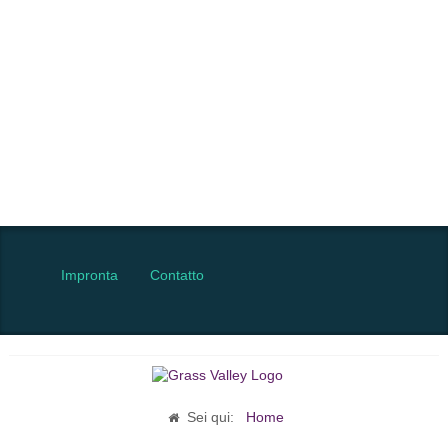
Impronta
Contatto
Sei qui:
Home