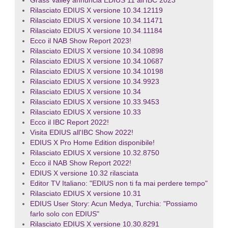
Grass Valley annuncia EDIUS 11 all'IBC 2023
Rilasciato EDIUS X versione 10.34.12119
Rilasciato EDIUS X versione 10.34.11471
Rilasciato EDIUS X versione 10.34.11184
Ecco il NAB Show Report 2023!
Rilasciato EDIUS X versione 10.34.10898
Rilasciato EDIUS X versione 10.34.10687
Rilasciato EDIUS X versione 10.34.10198
Rilasciato EDIUS X versione 10.34.9923
Rilasciato EDIUS X versione 10.34
Rilasciato EDIUS X versione 10.33.9453
Rilasciato EDIUS X versione 10.33
Ecco il IBC Report 2022!
Visita EDIUS all'IBC Show 2022!
EDIUS X Pro Home Edition disponibile!
Rilasciato EDIUS X versione 10.32.8750
Ecco il NAB Show Report 2022!
EDIUS X versione 10.32 rilasciata
Editor TV Italiano: "EDIUS non ti fa mai perdere tempo"
Rilasciato EDIUS X versione 10.31
EDIUS User Story: Acun Medya, Turchia: "Possiamo
farlo solo con EDIUS"
Rilasciato EDIUS X versione 10.30.8291