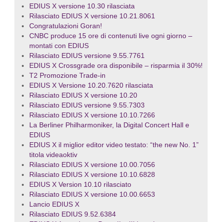
EDIUS X versione 10.30 rilasciata
Rilasciato EDIUS X versione 10.21.8061
Congratulazioni Goran!
CNBC produce 15 ore di contenuti live ogni giorno –
montati con EDIUS
Rilasciato EDIUS versione 9.55.7761
EDIUS X Crossgrade ora disponibile – risparmia il 30%!
T2 Promozione Trade-in
EDIUS X Versione 10.20.7620 rilasciata
Rilasciato EDIUS X versione 10.20
Rilasciato EDIUS versione 9.55.7303
Rilasciato EDIUS X versione 10.10.7266
La Berliner Philharmoniker, la Digital Concert Hall e
EDIUS
EDIUS X il miglior editor video testato: “the new No. 1”
titola videaoktiv
Rilasciato EDIUS X versione 10.00.7056
Rilasciato EDIUS X versione 10.10.6828
EDIUS X Version 10.10 rilasciato
Rilasciato EDIUS X versione 10.00.6653
Lancio EDIUS X
Rilasciato EDIUS 9.52.6384