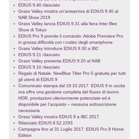
EDIUS 9.40 rilasciato
Grass Valley mostra un'anteprima di EDIUS 9.40 al
NAB Show 2019
Grass Valley lancia EDIUS 9.31 alla fiera Inter Bee
Show di Tokyo
EDIUS Pro 9 prende il comando: Adobe Premiere Pro
in grossa difficoltà con i codec degli smartphone
Grass Valley introduce EDIUS 9.30 a IBC
EDIUS 9.21 rilasciato
Grass Valley presenta EDIUS 9.20 al NAB
EDIUS 9.10 rilasciato
Regalo di Natale: NewBlue Titler Pro 5 gratuita per tutti
gli utenti di EDIUS 9
Comunicato stampa dal 19.10.2017: EDIUS 9 in uscita
ora offre una gestione completa del flusso di lavoro
HDR, prestazioni ulteriormente potenziate ed è
disponibile per l’acquisto – nessuna sottoscrizione
necessaria
Grass Valley mostra EDIUS 9 a IBC 2017
Rilasciato EDIUS 8.52.2293
Campagna fino al 31 Luglio 2017: EDIUS Pro 8 Home
Edition