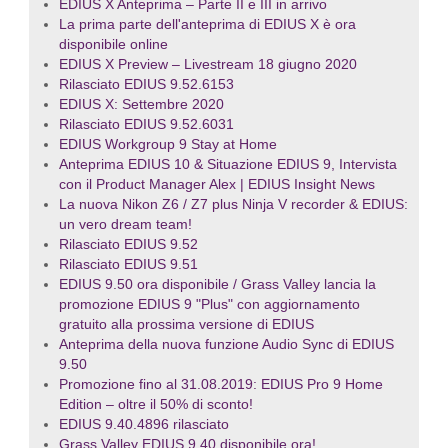
EDIUS X Anteprima – Parte II e III in arrivo
La prima parte dell'anteprima di EDIUS X è ora
disponibile online
EDIUS X Preview – Livestream 18 giugno 2020
Rilasciato EDIUS 9.52.6153
EDIUS X: Settembre 2020
Rilasciato EDIUS 9.52.6031
EDIUS Workgroup 9 Stay at Home
Anteprima EDIUS 10 & Situazione EDIUS 9, Intervista
con il Product Manager Alex | EDIUS Insight News
La nuova Nikon Z6 / Z7 plus Ninja V recorder & EDIUS:
un vero dream team!
Rilasciato EDIUS 9.52
Rilasciato EDIUS 9.51
EDIUS 9.50 ora disponibile / Grass Valley lancia la
promozione EDIUS 9 "Plus" con aggiornamento
gratuito alla prossima versione di EDIUS
Anteprima della nuova funzione Audio Sync di EDIUS
9.50
Promozione fino al 31.08.2019: EDIUS Pro 9 Home
Edition – oltre il 50% di sconto!
EDIUS 9.40.4896 rilasciato
Grass Valley EDIUS 9.40 disponibile ora!