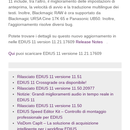
11 include, tra l'altro, il miglioramento delle impostazioni di
anteprima, la velocità di avvio e la traduzione multilingue dei
testi. Inoltre, Blackmagic RAW è ora supportato da
Blackmagic URSA Cine 17K 65 e Panasonic UB50. Inoltre,
l'aggiornamento risolve diversi bug.
Potete trovare i dettagli su questo nuovo aggiornamento in
nelle EDIUS 11 version 11.21.17609
Release Notes
.
Qui
puoi scaricare EDIUS 11 versione 11.21.17609
Rilasciato EDIUS 11 versione 11.51
EDIUS 11 Crossgrade ora disponibile!
Rilasciato EDIUS 11 versione 11.50.20977
Notizie: Grandi miglioramenti audio in tempo reale in
EDIUS 11
Rilasciato EDIUS 11 versione 11.50
EDIUS Speed Editor Kit – Controllo di montaggio
professionale per EDIUS
VisDom CapIt – La soluzione di acquisizione
intelligente per i workflow EDIUS