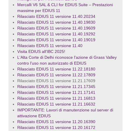
Mercalli V6 SAL & CLI for EDIUS Suite – Prestazioni
massime per EDIUS 11
Rilasciato EDIUS 11 versione 11.40.20234
Rilasciato EDIUS 11 versione 11.40.19830
Rilasciato EDIUS 11 versione 11.40.19609
Rilasciato EDIUS 11 versione 11.40.19292
Rilasciato EDIUS 11 versione 11.40.19019
Rilasciato EDIUS 11 versione 11.40
Visita EDIUS all'IBC 2025!
L'Alta Corte di Delhi riconosce l'azione di Grass Valley
contro l'uso non autorizzato di EDIUS
Rilasciato EDIUS 11 versione 11.22.18180
Rilasciato EDIUS 11 versione 11.22.17809
Rilasciato EDIUS 11 versione 11.21.17609
Rilasciato EDIUS 11 versione 11.21.17345
Rilasciato EDIUS 11 versione 11.21.17141
Rilasciato EDIUS 11 versione 11.21.16813
Rilasciato EDIUS 11 versione 11.21.16632
IMPORTANTE: Lavori di manutenzione sul server di
attivazione EDIUS
Rilasciato EDIUS 11 versione 11.20.16390
Rilasciato EDIUS 11 versione 11.20.16172