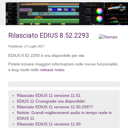
Rilasciato EDIUS 8.52.2293
Pubblicato: 27 Luglio 2017
EDIUS
8.52.2293
è ora disponibile per
voi
.
Potete trovare maggiori informazioni sulle nuove funzionalità
e bug risolti nelle
release notes
.
Rilasciato EDIUS 11 versione 11.51
EDIUS 11 Crossgrade ora disponibile!
Rilasciato EDIUS 11 versione 11.50.20977
Notizie: Grandi miglioramenti audio in tempo reale in
EDIUS 11
Rilasciato EDIUS 11 versione 11.50