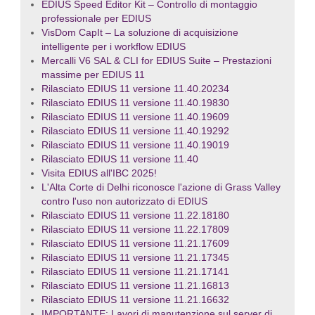
EDIUS Speed Editor Kit – Controllo di montaggio
professionale per EDIUS
VisDom CapIt – La soluzione di acquisizione
intelligente per i workflow EDIUS
Mercalli V6 SAL & CLI for EDIUS Suite – Prestazioni
massime per EDIUS 11
Rilasciato EDIUS 11 versione 11.40.20234
Rilasciato EDIUS 11 versione 11.40.19830
Rilasciato EDIUS 11 versione 11.40.19609
Rilasciato EDIUS 11 versione 11.40.19292
Rilasciato EDIUS 11 versione 11.40.19019
Rilasciato EDIUS 11 versione 11.40
Visita EDIUS all'IBC 2025!
L'Alta Corte di Delhi riconosce l'azione di Grass Valley
contro l'uso non autorizzato di EDIUS
Rilasciato EDIUS 11 versione 11.22.18180
Rilasciato EDIUS 11 versione 11.22.17809
Rilasciato EDIUS 11 versione 11.21.17609
Rilasciato EDIUS 11 versione 11.21.17345
Rilasciato EDIUS 11 versione 11.21.17141
Rilasciato EDIUS 11 versione 11.21.16813
Rilasciato EDIUS 11 versione 11.21.16632
IMPORTANTE: Lavori di manutenzione sul server di