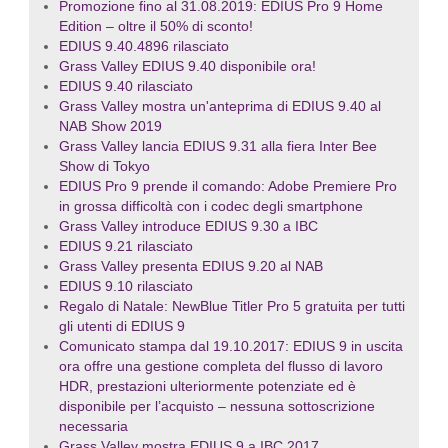
Promozione fino al 31.08.2019: EDIUS Pro 9 Home
Edition – oltre il 50% di sconto!
EDIUS 9.40.4896 rilasciato
Grass Valley EDIUS 9.40 disponibile ora!
EDIUS 9.40 rilasciato
Grass Valley mostra un'anteprima di EDIUS 9.40 al
NAB Show 2019
Grass Valley lancia EDIUS 9.31 alla fiera Inter Bee
Show di Tokyo
EDIUS Pro 9 prende il comando: Adobe Premiere Pro
in grossa difficoltà con i codec degli smartphone
Grass Valley introduce EDIUS 9.30 a IBC
EDIUS 9.21 rilasciato
Grass Valley presenta EDIUS 9.20 al NAB
EDIUS 9.10 rilasciato
Regalo di Natale: NewBlue Titler Pro 5 gratuita per tutti
gli utenti di EDIUS 9
Comunicato stampa dal 19.10.2017: EDIUS 9 in uscita
ora offre una gestione completa del flusso di lavoro
HDR, prestazioni ulteriormente potenziate ed è
disponibile per l’acquisto – nessuna sottoscrizione
necessaria
Grass Valley mostra EDIUS 9 a IBC 2017