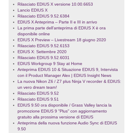
Rilasciato EDIUS X versione 10.00.6653
Lancio EDIUS X
Rilasciato EDIUS 9.52.6384
EDIUS X Anteprima – Parte II e III in arrivo
La prima parte dell'anteprima di EDIUS X è ora
disponibile online
EDIUS X Preview – Livestream 18 giugno 2020
Rilasciato EDIUS 9.52.6153
EDIUS X: Settembre 2020
Rilasciato EDIUS 9.52.6031
EDIUS Workgroup 9 Stay at Home
Anteprima EDIUS 10 & Situazione EDIUS 9, Intervista
con il Product Manager Alex | EDIUS Insight News
La nuova Nikon Z6 / Z7 plus Ninja V recorder & EDIUS:
un vero dream team!
Rilasciato EDIUS 9.52
Rilasciato EDIUS 9.51
EDIUS 9.50 ora disponibile / Grass Valley lancia la
promozione EDIUS 9 "Plus" con aggiornamento
gratuito alla prossima versione di EDIUS
Anteprima della nuova funzione Audio Sync di EDIUS
9.50