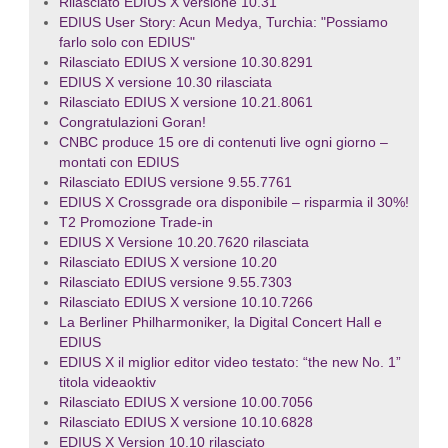
Rilasciato EDIUS X versione 10.31
EDIUS User Story: Acun Medya, Turchia: "Possiamo
farlo solo con EDIUS"
Rilasciato EDIUS X versione 10.30.8291
EDIUS X versione 10.30 rilasciata
Rilasciato EDIUS X versione 10.21.8061
Congratulazioni Goran!
CNBC produce 15 ore di contenuti live ogni giorno –
montati con EDIUS
Rilasciato EDIUS versione 9.55.7761
EDIUS X Crossgrade ora disponibile – risparmia il 30%!
T2 Promozione Trade-in
EDIUS X Versione 10.20.7620 rilasciata
Rilasciato EDIUS X versione 10.20
Rilasciato EDIUS versione 9.55.7303
Rilasciato EDIUS X versione 10.10.7266
La Berliner Philharmoniker, la Digital Concert Hall e
EDIUS
EDIUS X il miglior editor video testato: “the new No. 1”
titola videaoktiv
Rilasciato EDIUS X versione 10.00.7056
Rilasciato EDIUS X versione 10.10.6828
EDIUS X Version 10.10 rilasciato