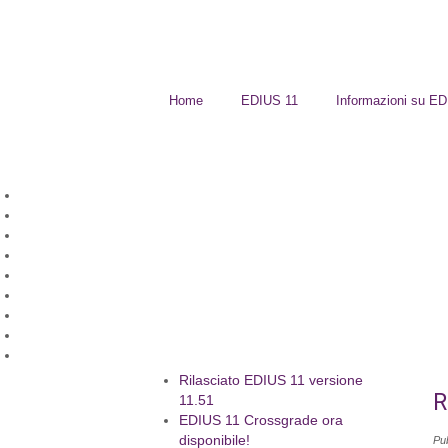
Home
EDIUS 11
Informazioni su E
Rilasciato EDIUS 11 versione
R
11.51
EDIUS 11 Crossgrade ora
disponibile!
Pu