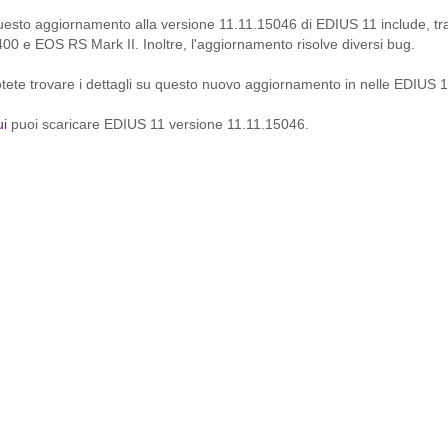
esto aggiornamento alla versione 11.11.15046 di EDIUS 11 include, tra
00 e EOS RS Mark II. Inoltre, l'aggiornamento risolve diversi bug.
tete trovare i dettagli su questo nuovo aggiornamento in nelle EDIUS 
i
puoi scaricare EDIUS 11 versione 11.11.15046.