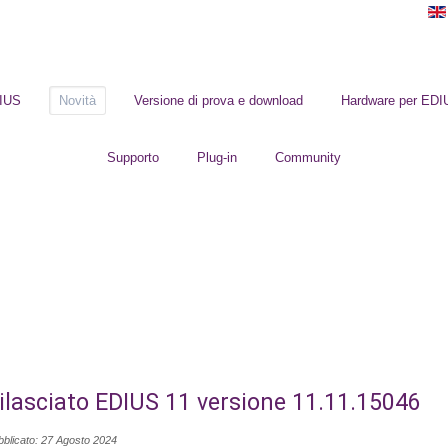
DIUS
Novità
Versione di prova e download
Hardware per EDI
Supporto
Plug-in
Community
ilasciato EDIUS 11 versione 11.11.15046
bblicato: 27 Agosto 2024