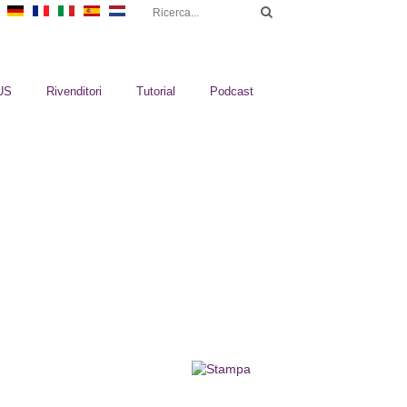
US
Rivenditori
Tutorial
Podcast