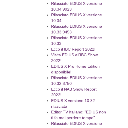
Rilasciato EDIUS X versione
10.34.9923
Rilasciato EDIUS X versione
10.34
Rilasciato EDIUS X versione
10.33.9453
Rilasciato EDIUS X versione
10.33
Ecco il IBC Report 2022!
Visita EDIUS all'IBC Show
2022!
EDIUS X Pro Home Edition
disponibile!
Rilasciato EDIUS X versione
10.32.8750
Ecco il NAB Show Report
2022!
EDIUS X versione 10.32
rilasciata
Editor TV Italiano: "EDIUS non
ti fa mai perdere tempo"
Rilasciato EDIUS X versione