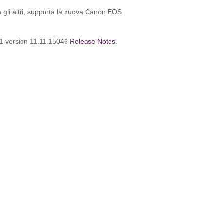
 gli altri, supporta la nuova Canon EOS
11 version 11.11.15046
Release Notes
.