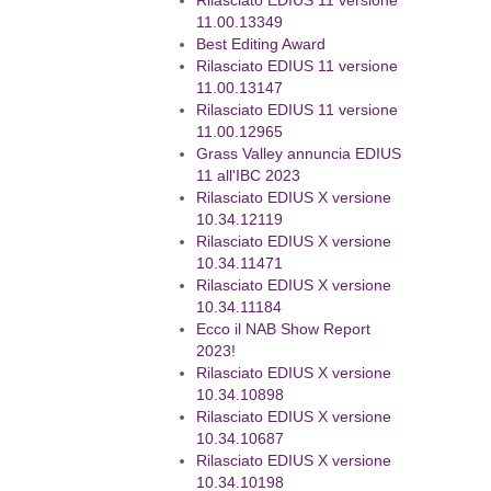
Rilasciato EDIUS 11 versione
11.00.13349
Best Editing Award
Rilasciato EDIUS 11 versione
11.00.13147
Rilasciato EDIUS 11 versione
11.00.12965
Grass Valley annuncia EDIUS
11 all'IBC 2023
Rilasciato EDIUS X versione
10.34.12119
Rilasciato EDIUS X versione
10.34.11471
Rilasciato EDIUS X versione
10.34.11184
Ecco il NAB Show Report
2023!
Rilasciato EDIUS X versione
10.34.10898
Rilasciato EDIUS X versione
10.34.10687
Rilasciato EDIUS X versione
10.34.10198