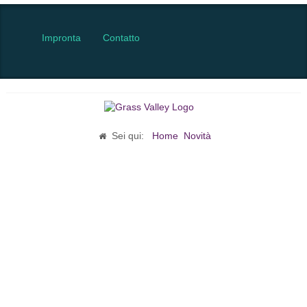
Impronta
Contatto
Sei qui:
Home
Novità