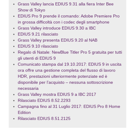
Grass Valley lancia EDIUS 9.31 alla fiera Inter Bee
Show di Tokyo
EDIUS Pro 9 prende il comando: Adobe Premiere Pro
in grossa difficoltà con i codec degli smartphone
Grass Valley introduce EDIUS 9.30 a IBC
EDIUS 9.21 rilasciato
Grass Valley presenta EDIUS 9.20 al NAB
EDIUS 9.10 rilasciato
Regalo di Natale: NewBlue Titler Pro 5 gratuita per tutti
gli utenti di EDIUS 9
Comunicato stampa dal 19.10.2017: EDIUS 9 in uscita
ora offre una gestione completa del flusso di lavoro
HDR, prestazioni ulteriormente potenziate ed è
disponibile per l’acquisto – nessuna sottoscrizione
necessaria
Grass Valley mostra EDIUS 9 a IBC 2017
Rilasciato EDIUS 8.52.2293
Campagna fino al 31 Luglio 2017: EDIUS Pro 8 Home
Edition
Rilasciato EDIUS 8.51.2125