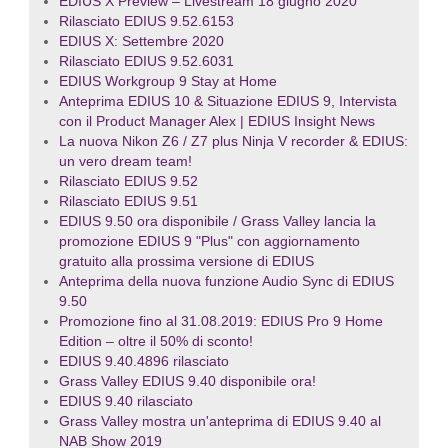
EDIUS X Preview – Livestream 18 giugno 2020
Rilasciato EDIUS 9.52.6153
EDIUS X: Settembre 2020
Rilasciato EDIUS 9.52.6031
EDIUS Workgroup 9 Stay at Home
Anteprima EDIUS 10 & Situazione EDIUS 9, Intervista
con il Product Manager Alex | EDIUS Insight News
La nuova Nikon Z6 / Z7 plus Ninja V recorder & EDIUS:
un vero dream team!
Rilasciato EDIUS 9.52
Rilasciato EDIUS 9.51
EDIUS 9.50 ora disponibile / Grass Valley lancia la
promozione EDIUS 9 "Plus" con aggiornamento
gratuito alla prossima versione di EDIUS
Anteprima della nuova funzione Audio Sync di EDIUS
9.50
Promozione fino al 31.08.2019: EDIUS Pro 9 Home
Edition – oltre il 50% di sconto!
EDIUS 9.40.4896 rilasciato
Grass Valley EDIUS 9.40 disponibile ora!
EDIUS 9.40 rilasciato
Grass Valley mostra un'anteprima di EDIUS 9.40 al
NAB Show 2019