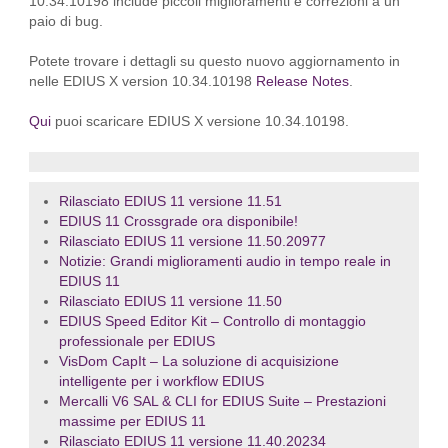
10.34.10198 include piccoli miglioramenti e correzioni a un
paio di bug.
Potete trovare i dettagli su questo nuovo aggiornamento in
nelle EDIUS X version 10.34.10198
Release Notes
.
Qui
puoi scaricare EDIUS X versione 10.34.10198.
Rilasciato EDIUS 11 versione 11.51
EDIUS 11 Crossgrade ora disponibile!
Rilasciato EDIUS 11 versione 11.50.20977
Notizie: Grandi miglioramenti audio in tempo reale in
EDIUS 11
Rilasciato EDIUS 11 versione 11.50
EDIUS Speed Editor Kit – Controllo di montaggio
professionale per EDIUS
VisDom CapIt – La soluzione di acquisizione
intelligente per i workflow EDIUS
Mercalli V6 SAL & CLI for EDIUS Suite – Prestazioni
massime per EDIUS 11
Rilasciato EDIUS 11 versione 11.40.20234