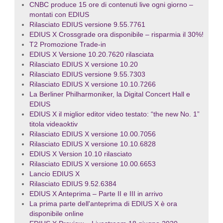
CNBC produce 15 ore di contenuti live ogni giorno –
montati con EDIUS
Rilasciato EDIUS versione 9.55.7761
EDIUS X Crossgrade ora disponibile – risparmia il 30%!
T2 Promozione Trade-in
EDIUS X Versione 10.20.7620 rilasciata
Rilasciato EDIUS X versione 10.20
Rilasciato EDIUS versione 9.55.7303
Rilasciato EDIUS X versione 10.10.7266
La Berliner Philharmoniker, la Digital Concert Hall e
EDIUS
EDIUS X il miglior editor video testato: “the new No. 1”
titola videaoktiv
Rilasciato EDIUS X versione 10.00.7056
Rilasciato EDIUS X versione 10.10.6828
EDIUS X Version 10.10 rilasciato
Rilasciato EDIUS X versione 10.00.6653
Lancio EDIUS X
Rilasciato EDIUS 9.52.6384
EDIUS X Anteprima – Parte II e III in arrivo
La prima parte dell'anteprima di EDIUS X è ora
disponibile online