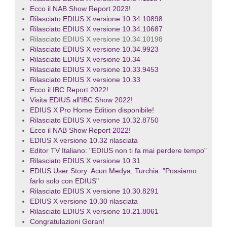
Ecco il NAB Show Report 2023!
Rilasciato EDIUS X versione 10.34.10898
Rilasciato EDIUS X versione 10.34.10687
Rilasciato EDIUS X versione 10.34.10198
Rilasciato EDIUS X versione 10.34.9923
Rilasciato EDIUS X versione 10.34
Rilasciato EDIUS X versione 10.33.9453
Rilasciato EDIUS X versione 10.33
Ecco il IBC Report 2022!
Visita EDIUS all'IBC Show 2022!
EDIUS X Pro Home Edition disponibile!
Rilasciato EDIUS X versione 10.32.8750
Ecco il NAB Show Report 2022!
EDIUS X versione 10.32 rilasciata
Editor TV Italiano: "EDIUS non ti fa mai perdere tempo"
Rilasciato EDIUS X versione 10.31
EDIUS User Story: Acun Medya, Turchia: "Possiamo
farlo solo con EDIUS"
Rilasciato EDIUS X versione 10.30.8291
EDIUS X versione 10.30 rilasciata
Rilasciato EDIUS X versione 10.21.8061
Congratulazioni Goran!