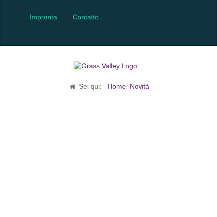
Impronta
Contatto
Sei qui:
Home
Novità