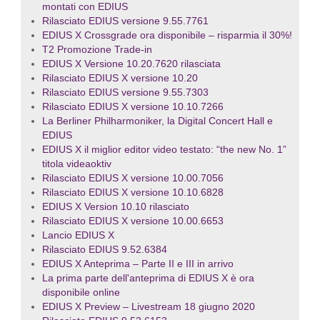
montati con EDIUS
Rilasciato EDIUS versione 9.55.7761
EDIUS X Crossgrade ora disponibile – risparmia il 30%!
T2 Promozione Trade-in
EDIUS X Versione 10.20.7620 rilasciata
Rilasciato EDIUS X versione 10.20
Rilasciato EDIUS versione 9.55.7303
Rilasciato EDIUS X versione 10.10.7266
La Berliner Philharmoniker, la Digital Concert Hall e
EDIUS
EDIUS X il miglior editor video testato: “the new No. 1”
titola videaoktiv
Rilasciato EDIUS X versione 10.00.7056
Rilasciato EDIUS X versione 10.10.6828
EDIUS X Version 10.10 rilasciato
Rilasciato EDIUS X versione 10.00.6653
Lancio EDIUS X
Rilasciato EDIUS 9.52.6384
EDIUS X Anteprima – Parte II e III in arrivo
La prima parte dell'anteprima di EDIUS X è ora
disponibile online
EDIUS X Preview – Livestream 18 giugno 2020