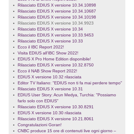
Rilasciato EDIUS X versione 10.34.10898
Rilasciato EDIUS X versione 10.34.10687
Rilasciato EDIUS X versione 10.34.10198
Rilasciato EDIUS X versione 10.34.9923
Rilasciato EDIUS X versione 10.34
Rilasciato EDIUS X versione 10.33.9453
Rilasciato EDIUS X versione 10.33
Ecco il IBC Report 2022!
Visita EDIUS all'IBC Show 2022!
EDIUS X Pro Home Edition disponibile!
Rilasciato EDIUS X versione 10.32.8750
Ecco il NAB Show Report 2022!
EDIUS X versione 10.32 rilasciata
Editor TV Italiano: "EDIUS non ti fa mai perdere tempo"
Rilasciato EDIUS X versione 10.31
EDIUS User Story: Acun Medya, Turchia: "Possiamo
farlo solo con EDIUS"
Rilasciato EDIUS X versione 10.30.8291
EDIUS X versione 10.30 rilasciata
Rilasciato EDIUS X versione 10.21.8061
Congratulazioni Goran!
CNBC produce 15 ore di contenuti live ogni giorno –