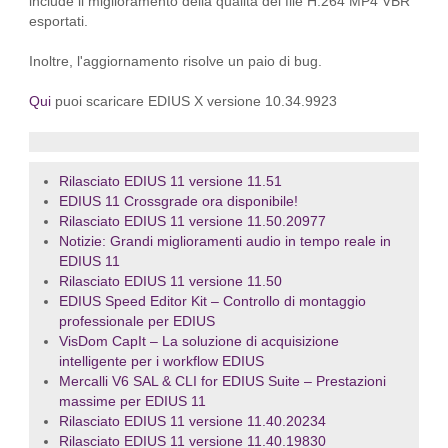
include il miglioramento della qualità dei file H.264 MP4 VBR
esportati.
Inoltre, l'aggiornamento risolve un paio di bug.
Qui
puoi scaricare EDIUS X versione 10.34.9923
Rilasciato EDIUS 11 versione 11.51
EDIUS 11 Crossgrade ora disponibile!
Rilasciato EDIUS 11 versione 11.50.20977
Notizie: Grandi miglioramenti audio in tempo reale in
EDIUS 11
Rilasciato EDIUS 11 versione 11.50
EDIUS Speed Editor Kit – Controllo di montaggio
professionale per EDIUS
VisDom CapIt – La soluzione di acquisizione
intelligente per i workflow EDIUS
Mercalli V6 SAL & CLI for EDIUS Suite – Prestazioni
massime per EDIUS 11
Rilasciato EDIUS 11 versione 11.40.20234
Rilasciato EDIUS 11 versione 11.40.19830