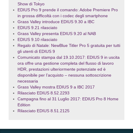
Show di Tokyo
EDIUS Pro 9 prende il comando: Adobe Premiere Pro
in grossa difficoltà con i codec degli smartphone
Grass Valley introduce EDIUS 9.30 a IBC
EDIUS 9.21 rilasciato
Grass Valley presenta EDIUS 9.20 al NAB
EDIUS 9.10 rilasciato
Regalo di Natale: NewBlue Titler Pro 5 gratuita per tutti
gli utenti di EDIUS 9
Comunicato stampa dal 19.10.2017: EDIUS 9 in uscita
ora offre una gestione completa del flusso di lavoro
HDR, prestazioni ulteriormente potenziate ed è
disponibile per l’acquisto – nessuna sottoscrizione
necessaria
Grass Valley mostra EDIUS 9 a IBC 2017
Rilasciato EDIUS 8.52.2293
Campagna fino al 31 Luglio 2017: EDIUS Pro 8 Home
Edition
Rilasciato EDIUS 8.51.2125