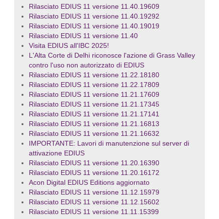
Rilasciato EDIUS 11 versione 11.40.19609
Rilasciato EDIUS 11 versione 11.40.19292
Rilasciato EDIUS 11 versione 11.40.19019
Rilasciato EDIUS 11 versione 11.40
Visita EDIUS all'IBC 2025!
L'Alta Corte di Delhi riconosce l'azione di Grass Valley
contro l'uso non autorizzato di EDIUS
Rilasciato EDIUS 11 versione 11.22.18180
Rilasciato EDIUS 11 versione 11.22.17809
Rilasciato EDIUS 11 versione 11.21.17609
Rilasciato EDIUS 11 versione 11.21.17345
Rilasciato EDIUS 11 versione 11.21.17141
Rilasciato EDIUS 11 versione 11.21.16813
Rilasciato EDIUS 11 versione 11.21.16632
IMPORTANTE: Lavori di manutenzione sul server di
attivazione EDIUS
Rilasciato EDIUS 11 versione 11.20.16390
Rilasciato EDIUS 11 versione 11.20.16172
Acon Digital EDIUS Editions aggiornato
Rilasciato EDIUS 11 versione 11.12.15979
Rilasciato EDIUS 11 versione 11.12.15602
Rilasciato EDIUS 11 versione 11.11.15399