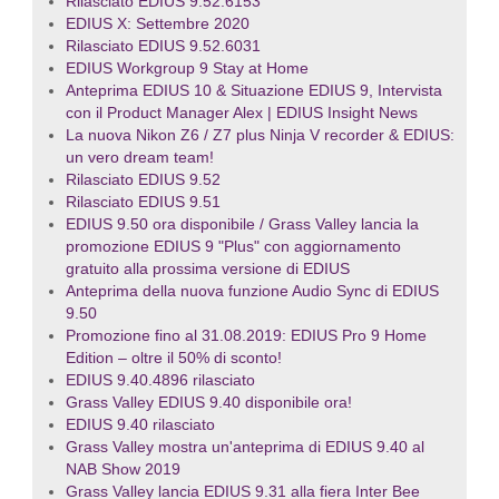
Rilasciato EDIUS 9.52.6153
EDIUS X: Settembre 2020
Rilasciato EDIUS 9.52.6031
EDIUS Workgroup 9 Stay at Home
Anteprima EDIUS 10 & Situazione EDIUS 9, Intervista
con il Product Manager Alex | EDIUS Insight News
La nuova Nikon Z6 / Z7 plus Ninja V recorder & EDIUS:
un vero dream team!
Rilasciato EDIUS 9.52
Rilasciato EDIUS 9.51
EDIUS 9.50 ora disponibile / Grass Valley lancia la
promozione EDIUS 9 "Plus" con aggiornamento
gratuito alla prossima versione di EDIUS
Anteprima della nuova funzione Audio Sync di EDIUS
9.50
Promozione fino al 31.08.2019: EDIUS Pro 9 Home
Edition – oltre il 50% di sconto!
EDIUS 9.40.4896 rilasciato
Grass Valley EDIUS 9.40 disponibile ora!
EDIUS 9.40 rilasciato
Grass Valley mostra un'anteprima di EDIUS 9.40 al
NAB Show 2019
Grass Valley lancia EDIUS 9.31 alla fiera Inter Bee