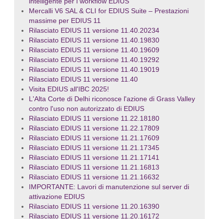
intelligente per i workflow EDIUS
Mercalli V6 SAL & CLI for EDIUS Suite – Prestazioni
massime per EDIUS 11
Rilasciato EDIUS 11 versione 11.40.20234
Rilasciato EDIUS 11 versione 11.40.19830
Rilasciato EDIUS 11 versione 11.40.19609
Rilasciato EDIUS 11 versione 11.40.19292
Rilasciato EDIUS 11 versione 11.40.19019
Rilasciato EDIUS 11 versione 11.40
Visita EDIUS all'IBC 2025!
L'Alta Corte di Delhi riconosce l'azione di Grass Valley
contro l'uso non autorizzato di EDIUS
Rilasciato EDIUS 11 versione 11.22.18180
Rilasciato EDIUS 11 versione 11.22.17809
Rilasciato EDIUS 11 versione 11.21.17609
Rilasciato EDIUS 11 versione 11.21.17345
Rilasciato EDIUS 11 versione 11.21.17141
Rilasciato EDIUS 11 versione 11.21.16813
Rilasciato EDIUS 11 versione 11.21.16632
IMPORTANTE: Lavori di manutenzione sul server di
attivazione EDIUS
Rilasciato EDIUS 11 versione 11.20.16390
Rilasciato EDIUS 11 versione 11.20.16172