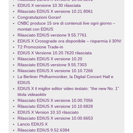
EDIUS X versione 10.30 rilasciata
Rilasciato EDIUS X versione 10.21.8061
Congratulazioni Goran!
CNBC produce 15 ore di contenuti live ogni giorno –
montati con EDIUS
Rilasciato EDIUS versione 9.55.7761
EDIUS X Crossgrade ora disponibile – risparmia il 30%!
T2 Promozione Trade-in
EDIUS X Versione 10.20.7620 rilasciata
Rilasciato EDIUS X versione 10.20
Rilasciato EDIUS versione 9.55.7303
Rilasciato EDIUS X versione 10.10.7266
La Berliner Philharmoniker, la Digital Concert Hall e
EDIUS
EDIUS X il miglior editor video testato: “the new No. 1”
titola videaoktiv
Rilasciato EDIUS X versione 10.00.7056
Rilasciato EDIUS X versione 10.10.6828
EDIUS X Version 10.10 rilasciato
Rilasciato EDIUS X versione 10.00.6653
Lancio EDIUS X
Rilasciato EDIUS 9.52.6384