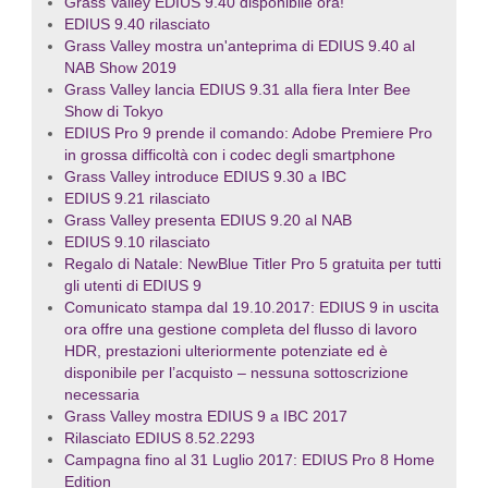
Grass Valley EDIUS 9.40 disponibile ora!
EDIUS 9.40 rilasciato
Grass Valley mostra un'anteprima di EDIUS 9.40 al
NAB Show 2019
Grass Valley lancia EDIUS 9.31 alla fiera Inter Bee
Show di Tokyo
EDIUS Pro 9 prende il comando: Adobe Premiere Pro
in grossa difficoltà con i codec degli smartphone
Grass Valley introduce EDIUS 9.30 a IBC
EDIUS 9.21 rilasciato
Grass Valley presenta EDIUS 9.20 al NAB
EDIUS 9.10 rilasciato
Regalo di Natale: NewBlue Titler Pro 5 gratuita per tutti
gli utenti di EDIUS 9
Comunicato stampa dal 19.10.2017: EDIUS 9 in uscita
ora offre una gestione completa del flusso di lavoro
HDR, prestazioni ulteriormente potenziate ed è
disponibile per l’acquisto – nessuna sottoscrizione
necessaria
Grass Valley mostra EDIUS 9 a IBC 2017
Rilasciato EDIUS 8.52.2293
Campagna fino al 31 Luglio 2017: EDIUS Pro 8 Home
Edition