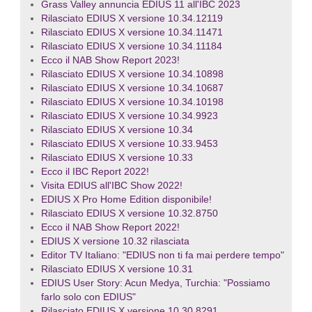
Grass Valley annuncia EDIUS 11 all'IBC 2023
Rilasciato EDIUS X versione 10.34.12119
Rilasciato EDIUS X versione 10.34.11471
Rilasciato EDIUS X versione 10.34.11184
Ecco il NAB Show Report 2023!
Rilasciato EDIUS X versione 10.34.10898
Rilasciato EDIUS X versione 10.34.10687
Rilasciato EDIUS X versione 10.34.10198
Rilasciato EDIUS X versione 10.34.9923
Rilasciato EDIUS X versione 10.34
Rilasciato EDIUS X versione 10.33.9453
Rilasciato EDIUS X versione 10.33
Ecco il IBC Report 2022!
Visita EDIUS all'IBC Show 2022!
EDIUS X Pro Home Edition disponibile!
Rilasciato EDIUS X versione 10.32.8750
Ecco il NAB Show Report 2022!
EDIUS X versione 10.32 rilasciata
Editor TV Italiano: "EDIUS non ti fa mai perdere tempo"
Rilasciato EDIUS X versione 10.31
EDIUS User Story: Acun Medya, Turchia: "Possiamo
farlo solo con EDIUS"
Rilasciato EDIUS X versione 10.30.8291