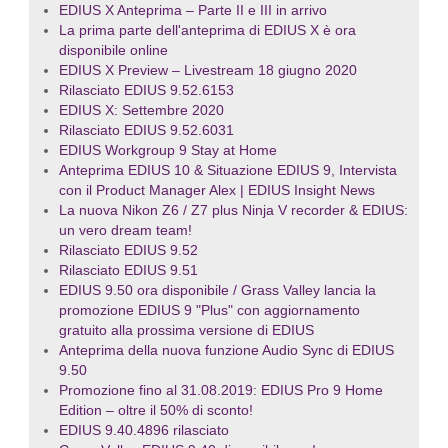
EDIUS X Anteprima – Parte II e III in arrivo
La prima parte dell'anteprima di EDIUS X è ora
disponibile online
EDIUS X Preview – Livestream 18 giugno 2020
Rilasciato EDIUS 9.52.6153
EDIUS X: Settembre 2020
Rilasciato EDIUS 9.52.6031
EDIUS Workgroup 9 Stay at Home
Anteprima EDIUS 10 & Situazione EDIUS 9, Intervista
con il Product Manager Alex | EDIUS Insight News
La nuova Nikon Z6 / Z7 plus Ninja V recorder & EDIUS:
un vero dream team!
Rilasciato EDIUS 9.52
Rilasciato EDIUS 9.51
EDIUS 9.50 ora disponibile / Grass Valley lancia la
promozione EDIUS 9 "Plus" con aggiornamento
gratuito alla prossima versione di EDIUS
Anteprima della nuova funzione Audio Sync di EDIUS
9.50
Promozione fino al 31.08.2019: EDIUS Pro 9 Home
Edition – oltre il 50% di sconto!
EDIUS 9.40.4896 rilasciato