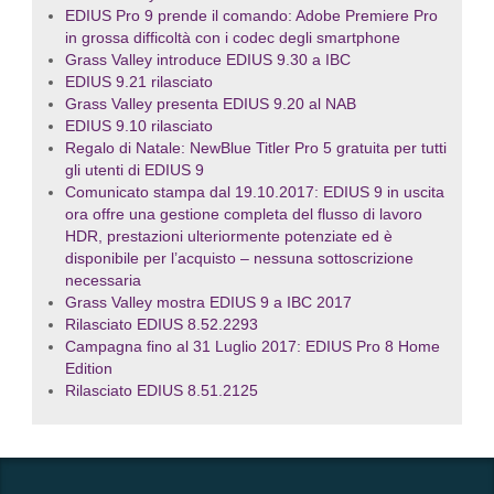
EDIUS Pro 9 prende il comando: Adobe Premiere Pro
in grossa difficoltà con i codec degli smartphone
Grass Valley introduce EDIUS 9.30 a IBC
EDIUS 9.21 rilasciato
Grass Valley presenta EDIUS 9.20 al NAB
EDIUS 9.10 rilasciato
Regalo di Natale: NewBlue Titler Pro 5 gratuita per tutti
gli utenti di EDIUS 9
Comunicato stampa dal 19.10.2017: EDIUS 9 in uscita
ora offre una gestione completa del flusso di lavoro
HDR, prestazioni ulteriormente potenziate ed è
disponibile per l’acquisto – nessuna sottoscrizione
necessaria
Grass Valley mostra EDIUS 9 a IBC 2017
Rilasciato EDIUS 8.52.2293
Campagna fino al 31 Luglio 2017: EDIUS Pro 8 Home
Edition
Rilasciato EDIUS 8.51.2125