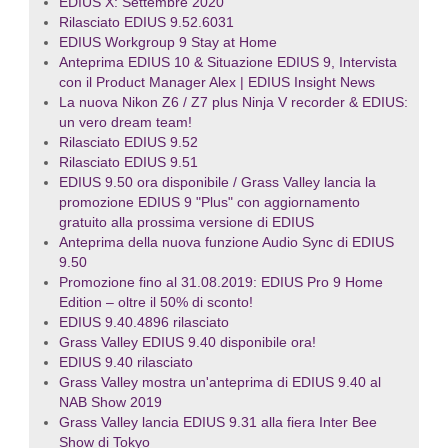
EDIUS X: Settembre 2020
Rilasciato EDIUS 9.52.6031
EDIUS Workgroup 9 Stay at Home
Anteprima EDIUS 10 & Situazione EDIUS 9, Intervista
con il Product Manager Alex | EDIUS Insight News
La nuova Nikon Z6 / Z7 plus Ninja V recorder & EDIUS:
un vero dream team!
Rilasciato EDIUS 9.52
Rilasciato EDIUS 9.51
EDIUS 9.50 ora disponibile / Grass Valley lancia la
promozione EDIUS 9 "Plus" con aggiornamento
gratuito alla prossima versione di EDIUS
Anteprima della nuova funzione Audio Sync di EDIUS
9.50
Promozione fino al 31.08.2019: EDIUS Pro 9 Home
Edition – oltre il 50% di sconto!
EDIUS 9.40.4896 rilasciato
Grass Valley EDIUS 9.40 disponibile ora!
EDIUS 9.40 rilasciato
Grass Valley mostra un'anteprima di EDIUS 9.40 al
NAB Show 2019
Grass Valley lancia EDIUS 9.31 alla fiera Inter Bee
Show di Tokyo