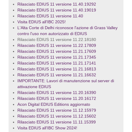
Rilasciato EDIUS 11 versione 11.40.19292
Rilasciato EDIUS 11 versione 11.40.19019
Rilasciato EDIUS 11 versione 11.40
Visita EDIUS all'IBC 2025!
L'Alta Corte di Delhi riconosce l'azione di Grass Valley
contro l'uso non autorizzato di EDIUS
Rilasciato EDIUS 11 versione 11.22.18180
Rilasciato EDIUS 11 versione 11.22.17809
Rilasciato EDIUS 11 versione 11.21.17609
Rilasciato EDIUS 11 versione 11.21.17345
Rilasciato EDIUS 11 versione 11.21.17141
Rilasciato EDIUS 11 versione 11.21.16813
Rilasciato EDIUS 11 versione 11.21.16632
IMPORTANTE: Lavori di manutenzione sul server di
attivazione EDIUS
Rilasciato EDIUS 11 versione 11.20.16390
Rilasciato EDIUS 11 versione 11.20.16172
Acon Digital EDIUS Editions aggiornato
Rilasciato EDIUS 11 versione 11.12.15979
Rilasciato EDIUS 11 versione 11.12.15602
Rilasciato EDIUS 11 versione 11.11.15399
Visita EDIUS all'IBC Show 2024!