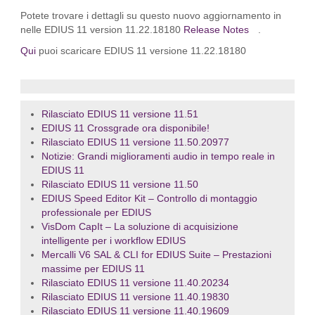
Potete trovare i dettagli su questo nuovo aggiornamento in
nelle EDIUS 11 version 11.22.18180
Release Notes
.
Qui
puoi scaricare EDIUS 11 versione 11.22.18180
Rilasciato EDIUS 11 versione 11.51
EDIUS 11 Crossgrade ora disponibile!
Rilasciato EDIUS 11 versione 11.50.20977
Notizie: Grandi miglioramenti audio in tempo reale in
EDIUS 11
Rilasciato EDIUS 11 versione 11.50
EDIUS Speed Editor Kit – Controllo di montaggio
professionale per EDIUS
VisDom CapIt – La soluzione di acquisizione
intelligente per i workflow EDIUS
Mercalli V6 SAL & CLI for EDIUS Suite – Prestazioni
massime per EDIUS 11
Rilasciato EDIUS 11 versione 11.40.20234
Rilasciato EDIUS 11 versione 11.40.19830
Rilasciato EDIUS 11 versione 11.40.19609