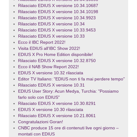
Rilasciato EDIUS X versione 10.34.10687
Rilasciato EDIUS X versione 10.34.10198
Rilasciato EDIUS X versione 10.34.9923
Rilasciato EDIUS X versione 10.34
Rilasciato EDIUS X versione 10.33.9453
Rilasciato EDIUS X versione 10.33
Ecco il IBC Report 2022!
Visita EDIUS all'IBC Show 2022!
EDIUS X Pro Home Edition disponibile!
Rilasciato EDIUS X versione 10.32.8750
Ecco il NAB Show Report 2022!
EDIUS X versione 10.32 rilasciata
Editor TV Italiano: "EDIUS non ti fa mai perdere tempo"
Rilasciato EDIUS X versione 10.31
EDIUS User Story: Acun Medya, Turchia: "Possiamo
farlo solo con EDIUS"
Rilasciato EDIUS X versione 10.30.8291
EDIUS X versione 10.30 rilasciata
Rilasciato EDIUS X versione 10.21.8061
Congratulazioni Goran!
CNBC produce 15 ore di contenuti live ogni giorno –
montati con EDIUS