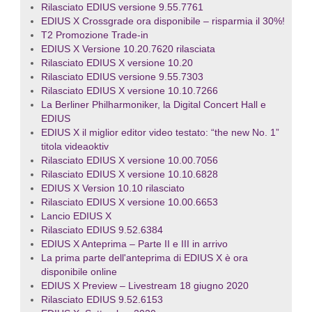
Rilasciato EDIUS versione 9.55.7761
EDIUS X Crossgrade ora disponibile – risparmia il 30%!
T2 Promozione Trade-in
EDIUS X Versione 10.20.7620 rilasciata
Rilasciato EDIUS X versione 10.20
Rilasciato EDIUS versione 9.55.7303
Rilasciato EDIUS X versione 10.10.7266
La Berliner Philharmoniker, la Digital Concert Hall e
EDIUS
EDIUS X il miglior editor video testato: “the new No. 1”
titola videaoktiv
Rilasciato EDIUS X versione 10.00.7056
Rilasciato EDIUS X versione 10.10.6828
EDIUS X Version 10.10 rilasciato
Rilasciato EDIUS X versione 10.00.6653
Lancio EDIUS X
Rilasciato EDIUS 9.52.6384
EDIUS X Anteprima – Parte II e III in arrivo
La prima parte dell'anteprima di EDIUS X è ora
disponibile online
EDIUS X Preview – Livestream 18 giugno 2020
Rilasciato EDIUS 9.52.6153