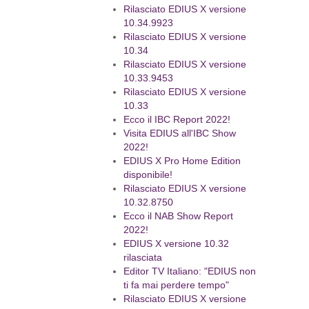
Rilasciato EDIUS X versione
10.34.9923
Rilasciato EDIUS X versione
10.34
Rilasciato EDIUS X versione
10.33.9453
Rilasciato EDIUS X versione
10.33
Ecco il IBC Report 2022!
Visita EDIUS all'IBC Show
2022!
EDIUS X Pro Home Edition
disponibile!
Rilasciato EDIUS X versione
10.32.8750
Ecco il NAB Show Report
2022!
EDIUS X versione 10.32
rilasciata
Editor TV Italiano: "EDIUS non
ti fa mai perdere tempo"
Rilasciato EDIUS X versione