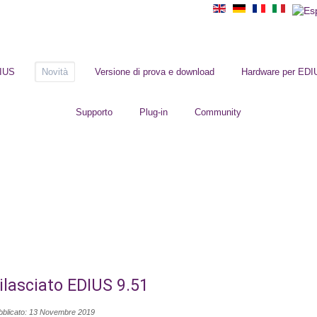
DIUS
Novità
Versione di prova e download
Hardware per EDI
Supporto
Plug-in
Community
ilasciato EDIUS 9.51
bblicato: 13 Novembre 2019