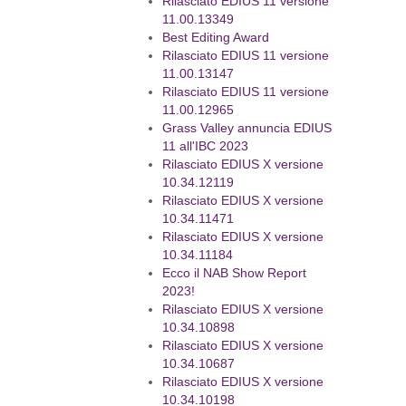
Rilasciato EDIUS 11 versione
11.00.13349
Best Editing Award
Rilasciato EDIUS 11 versione
11.00.13147
Rilasciato EDIUS 11 versione
11.00.12965
Grass Valley annuncia EDIUS
11 all'IBC 2023
Rilasciato EDIUS X versione
10.34.12119
Rilasciato EDIUS X versione
10.34.11471
Rilasciato EDIUS X versione
10.34.11184
Ecco il NAB Show Report
2023!
Rilasciato EDIUS X versione
10.34.10898
Rilasciato EDIUS X versione
10.34.10687
Rilasciato EDIUS X versione
10.34.10198