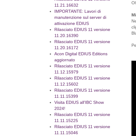
Ol
11.21.16632
IMPORTANTE: Lavori di
Mi
manutenzione sul server di
Ne
attivazione EDIUS
cl
Rilasciato EDIUS 11 versione
Bl
11.20.16390
Rilasciato EDIUS 11 versione
Pe
11.20.16172
Acon Digital EDIUS Editions
aggiornato
Rilasciato EDIUS 11 versione
11.12.15979
Rilasciato EDIUS 11 versione
11.12.15602
Rilasciato EDIUS 11 versione
11.11.15399
Visita EDIUS all'IBC Show
2024!
Rilasciato EDIUS 11 versione
11.11.15225
Rilasciato EDIUS 11 versione
11.11.15046