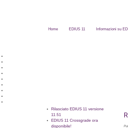
Home
EDIUS 11
Informazioni su E
Rilasciato EDIUS 11 versione
R
11.51
EDIUS 11 Crossgrade ora
disponibile!
Pu