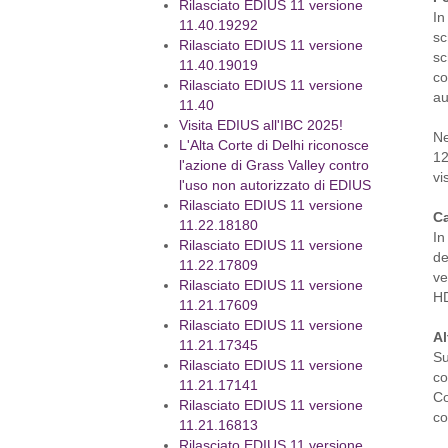
Rilasciato EDIUS 11 versione
In
11.40.19292
sc
Rilasciato EDIUS 11 versione
sc
11.40.19019
co
Rilasciato EDIUS 11 versione
au
11.40
Visita EDIUS all'IBC 2025!
Ne
L'Alta Corte di Delhi riconosce
12
l'azione di Grass Valley contro
vi
l'uso non autorizzato di EDIUS
Rilasciato EDIUS 11 versione
Ca
11.22.18180
In
Rilasciato EDIUS 11 versione
de
11.22.17809
ve
Rilasciato EDIUS 11 versione
HD
11.21.17609
Rilasciato EDIUS 11 versione
Al
11.21.17345
Su
Rilasciato EDIUS 11 versione
c
11.21.17141
Co
Rilasciato EDIUS 11 versione
co
11.21.16813
Rilasciato EDIUS 11 versione