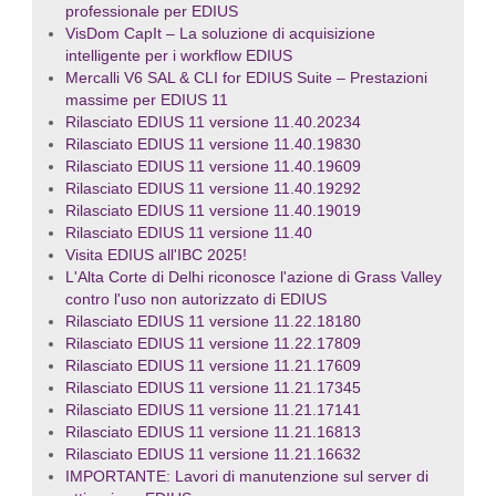
professionale per EDIUS
VisDom CapIt – La soluzione di acquisizione
intelligente per i workflow EDIUS
Mercalli V6 SAL & CLI for EDIUS Suite – Prestazioni
massime per EDIUS 11
Rilasciato EDIUS 11 versione 11.40.20234
Rilasciato EDIUS 11 versione 11.40.19830
Rilasciato EDIUS 11 versione 11.40.19609
Rilasciato EDIUS 11 versione 11.40.19292
Rilasciato EDIUS 11 versione 11.40.19019
Rilasciato EDIUS 11 versione 11.40
Visita EDIUS all'IBC 2025!
L'Alta Corte di Delhi riconosce l'azione di Grass Valley
contro l'uso non autorizzato di EDIUS
Rilasciato EDIUS 11 versione 11.22.18180
Rilasciato EDIUS 11 versione 11.22.17809
Rilasciato EDIUS 11 versione 11.21.17609
Rilasciato EDIUS 11 versione 11.21.17345
Rilasciato EDIUS 11 versione 11.21.17141
Rilasciato EDIUS 11 versione 11.21.16813
Rilasciato EDIUS 11 versione 11.21.16632
IMPORTANTE: Lavori di manutenzione sul server di