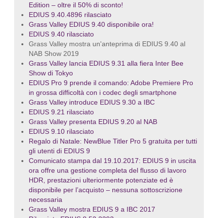
Edition – oltre il 50% di sconto!
EDIUS 9.40.4896 rilasciato
Grass Valley EDIUS 9.40 disponibile ora!
EDIUS 9.40 rilasciato
Grass Valley mostra un'anteprima di EDIUS 9.40 al
NAB Show 2019
Grass Valley lancia EDIUS 9.31 alla fiera Inter Bee
Show di Tokyo
EDIUS Pro 9 prende il comando: Adobe Premiere Pro
in grossa difficoltà con i codec degli smartphone
Grass Valley introduce EDIUS 9.30 a IBC
EDIUS 9.21 rilasciato
Grass Valley presenta EDIUS 9.20 al NAB
EDIUS 9.10 rilasciato
Regalo di Natale: NewBlue Titler Pro 5 gratuita per tutti
gli utenti di EDIUS 9
Comunicato stampa dal 19.10.2017: EDIUS 9 in uscita
ora offre una gestione completa del flusso di lavoro
HDR, prestazioni ulteriormente potenziate ed è
disponibile per l’acquisto – nessuna sottoscrizione
necessaria
Grass Valley mostra EDIUS 9 a IBC 2017