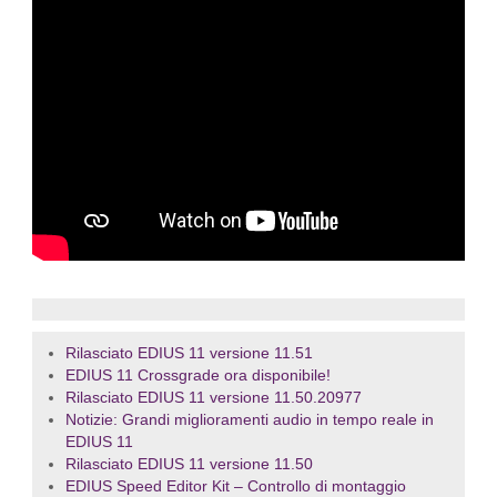
Rilasciato EDIUS 11 versione 11.51
EDIUS 11 Crossgrade ora disponibile!
Rilasciato EDIUS 11 versione 11.50.20977
Notizie: Grandi miglioramenti audio in tempo reale in
EDIUS 11
Rilasciato EDIUS 11 versione 11.50
EDIUS Speed Editor Kit – Controllo di montaggio