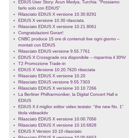
EDIUS User Story: Acun Medya, Turchia: "Possiamo
farlo solo con EDIUS"
Rilasciato EDIUS X versione 10.30.8291
EDIUS X versione 10.30 rilasciata
Rilasciato EDIUS X versione 10.21.8061
Congratulazioni Goran!
CNBC produce 15 ore di contenuti live ogni giorno –
montati con EDIUS
Rilasciato EDIUS versione 9.55.7761
EDIUS X Crossgrade ora disponibile – risparmia il 30%!
T2 Promozione Trade-in
EDIUS X Versione 10.20.7620 rilasciata
Rilasciato EDIUS X versione 10.20
Rilasciato EDIUS versione 9.55.7303
Rilasciato EDIUS X versione 10.10.7266
La Berliner Philharmoniker, la Digital Concert Hall e
EDIUS
EDIUS X il miglior editor video testato: “the new No. 1”
titola videaoktiv
Rilasciato EDIUS X versione 10.00.7056
Rilasciato EDIUS X versione 10.10.6828
EDIUS X Version 10.10 rilasciato
Rilasciato EDIUS X versione 10.00.6653