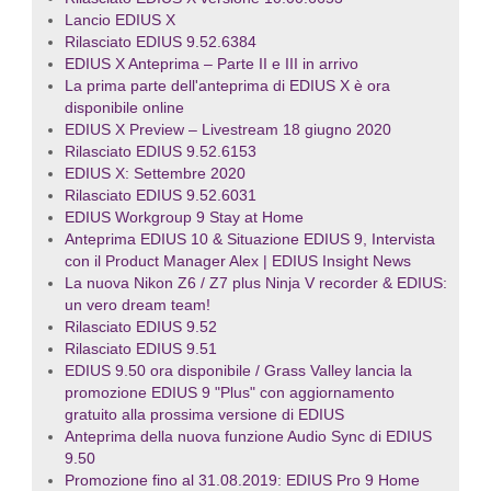
Lancio EDIUS X
Rilasciato EDIUS 9.52.6384
EDIUS X Anteprima – Parte II e III in arrivo
La prima parte dell'anteprima di EDIUS X è ora
disponibile online
EDIUS X Preview – Livestream 18 giugno 2020
Rilasciato EDIUS 9.52.6153
EDIUS X: Settembre 2020
Rilasciato EDIUS 9.52.6031
EDIUS Workgroup 9 Stay at Home
Anteprima EDIUS 10 & Situazione EDIUS 9, Intervista
con il Product Manager Alex | EDIUS Insight News
La nuova Nikon Z6 / Z7 plus Ninja V recorder & EDIUS:
un vero dream team!
Rilasciato EDIUS 9.52
Rilasciato EDIUS 9.51
EDIUS 9.50 ora disponibile / Grass Valley lancia la
promozione EDIUS 9 "Plus" con aggiornamento
gratuito alla prossima versione di EDIUS
Anteprima della nuova funzione Audio Sync di EDIUS
9.50
Promozione fino al 31.08.2019: EDIUS Pro 9 Home