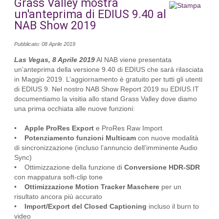
Grass Valley mostra
un'anteprima di EDIUS 9.40 al
NAB Show 2019
Pubblicato: 08 Aprile 2019
Las Vegas, 8 Aprile 2019
Al NAB viene presentata
un’anteprima della versione 9.40 di EDIUS che sarà rilasciata
in Maggio 2019. L’aggiornamento è gratuito per tutti gli utenti
di EDIUS 9. Nel nostro NAB Show Report 2019 su EDIUS.IT
documentiamo la visitia allo stand Grass Valley dove diamo
una prima occhiata alle nuove funzioni:
•
Apple ProRes Export
e ProRes Raw Import
•
Potenziamento funzioni Multicam
con nuove modalità
di sincronizzazione (incluso l’annuncio dell’imminente Audio
Sync)
• Ottimizzazione della funzione di
Conversione HDR-SDR
con mappatura soft-clip tone
•
Ottimizzazione Motion Tracker Maschere
per un
risultato ancora più accurato
•
Import/Export del Closed Captioning
incluso il burn to
video