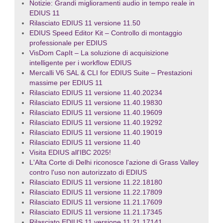
Notizie: Grandi miglioramenti audio in tempo reale in
EDIUS 11
Rilasciato EDIUS 11 versione 11.50
EDIUS Speed Editor Kit – Controllo di montaggio
professionale per EDIUS
VisDom CapIt – La soluzione di acquisizione
intelligente per i workflow EDIUS
Mercalli V6 SAL & CLI for EDIUS Suite – Prestazioni
massime per EDIUS 11
Rilasciato EDIUS 11 versione 11.40.20234
Rilasciato EDIUS 11 versione 11.40.19830
Rilasciato EDIUS 11 versione 11.40.19609
Rilasciato EDIUS 11 versione 11.40.19292
Rilasciato EDIUS 11 versione 11.40.19019
Rilasciato EDIUS 11 versione 11.40
Visita EDIUS all'IBC 2025!
L'Alta Corte di Delhi riconosce l'azione di Grass Valley
contro l'uso non autorizzato di EDIUS
Rilasciato EDIUS 11 versione 11.22.18180
Rilasciato EDIUS 11 versione 11.22.17809
Rilasciato EDIUS 11 versione 11.21.17609
Rilasciato EDIUS 11 versione 11.21.17345
Rilasciato EDIUS 11 versione 11.21.17141