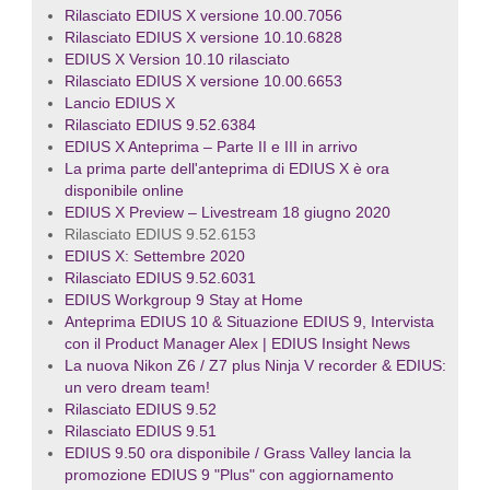
Rilasciato EDIUS X versione 10.00.7056
Rilasciato EDIUS X versione 10.10.6828
EDIUS X Version 10.10 rilasciato
Rilasciato EDIUS X versione 10.00.6653
Lancio EDIUS X
Rilasciato EDIUS 9.52.6384
EDIUS X Anteprima – Parte II e III in arrivo
La prima parte dell'anteprima di EDIUS X è ora
disponibile online
EDIUS X Preview – Livestream 18 giugno 2020
Rilasciato EDIUS 9.52.6153
EDIUS X: Settembre 2020
Rilasciato EDIUS 9.52.6031
EDIUS Workgroup 9 Stay at Home
Anteprima EDIUS 10 & Situazione EDIUS 9, Intervista
con il Product Manager Alex | EDIUS Insight News
La nuova Nikon Z6 / Z7 plus Ninja V recorder & EDIUS:
un vero dream team!
Rilasciato EDIUS 9.52
Rilasciato EDIUS 9.51
EDIUS 9.50 ora disponibile / Grass Valley lancia la
promozione EDIUS 9 "Plus" con aggiornamento