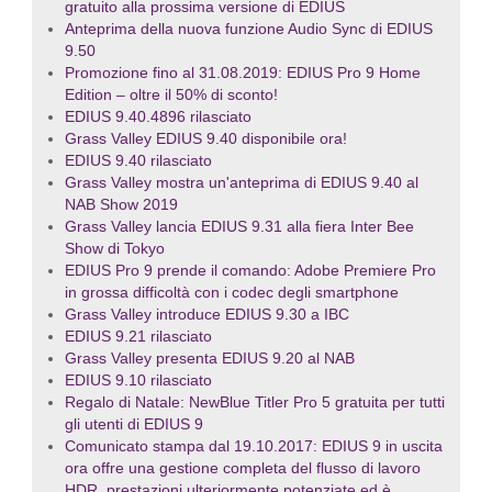
gratuito alla prossima versione di EDIUS
Anteprima della nuova funzione Audio Sync di EDIUS
9.50
Promozione fino al 31.08.2019: EDIUS Pro 9 Home
Edition – oltre il 50% di sconto!
EDIUS 9.40.4896 rilasciato
Grass Valley EDIUS 9.40 disponibile ora!
EDIUS 9.40 rilasciato
Grass Valley mostra un'anteprima di EDIUS 9.40 al
NAB Show 2019
Grass Valley lancia EDIUS 9.31 alla fiera Inter Bee
Show di Tokyo
EDIUS Pro 9 prende il comando: Adobe Premiere Pro
in grossa difficoltà con i codec degli smartphone
Grass Valley introduce EDIUS 9.30 a IBC
EDIUS 9.21 rilasciato
Grass Valley presenta EDIUS 9.20 al NAB
EDIUS 9.10 rilasciato
Regalo di Natale: NewBlue Titler Pro 5 gratuita per tutti
gli utenti di EDIUS 9
Comunicato stampa dal 19.10.2017: EDIUS 9 in uscita
ora offre una gestione completa del flusso di lavoro
HDR, prestazioni ulteriormente potenziate ed è