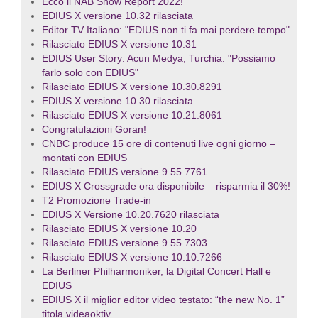
Ecco il NAB Show Report 2022!
EDIUS X versione 10.32 rilasciata
Editor TV Italiano: "EDIUS non ti fa mai perdere tempo"
Rilasciato EDIUS X versione 10.31
EDIUS User Story: Acun Medya, Turchia: "Possiamo
farlo solo con EDIUS"
Rilasciato EDIUS X versione 10.30.8291
EDIUS X versione 10.30 rilasciata
Rilasciato EDIUS X versione 10.21.8061
Congratulazioni Goran!
CNBC produce 15 ore di contenuti live ogni giorno –
montati con EDIUS
Rilasciato EDIUS versione 9.55.7761
EDIUS X Crossgrade ora disponibile – risparmia il 30%!
T2 Promozione Trade-in
EDIUS X Versione 10.20.7620 rilasciata
Rilasciato EDIUS X versione 10.20
Rilasciato EDIUS versione 9.55.7303
Rilasciato EDIUS X versione 10.10.7266
La Berliner Philharmoniker, la Digital Concert Hall e
EDIUS
EDIUS X il miglior editor video testato: “the new No. 1”
titola videaoktiv