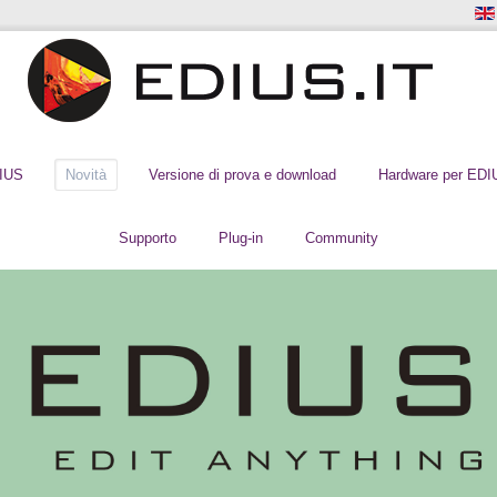
DIUS
Novità
Versione di prova e download
Hardware per EDI
Supporto
Plug-in
Community