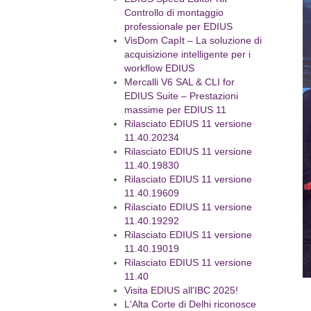
Controllo di montaggio
professionale per EDIUS
VisDom CapIt – La soluzione di
acquisizione intelligente per i
workflow EDIUS
Mercalli V6 SAL & CLI for
EDIUS Suite – Prestazioni
massime per EDIUS 11
Rilasciato EDIUS 11 versione
11.40.20234
Rilasciato EDIUS 11 versione
11.40.19830
Rilasciato EDIUS 11 versione
11.40.19609
Rilasciato EDIUS 11 versione
11.40.19292
Rilasciato EDIUS 11 versione
11.40.19019
Rilasciato EDIUS 11 versione
11.40
Visita EDIUS all'IBC 2025!
L'Alta Corte di Delhi riconosce