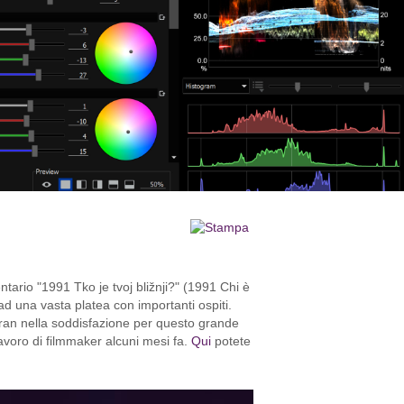
ario "1991 Tko je tvoj bližnji?" (1991 Chi è
ad una vasta platea con importanti ospiti.
ran nella soddisfazione per questo grande
avoro di filmmaker alcuni mesi fa.
Qui
potete