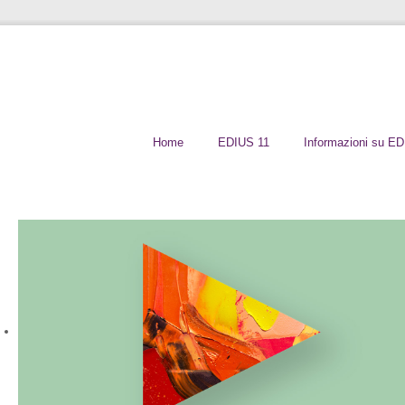
Home
EDIUS 11
Informazioni su E