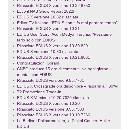
Rilasciato EDIUS X versione 10.32.8750
Ecco il NAB Show Report 2022!
EDIUS X versione 10.32 rilasciata
Editor TV Italiano: "EDIUS non ti fa mai perdere tempo"
Rilasciato EDIUS X versione 10.31
EDIUS User Story: Acun Medya, Turchia: "Possiamo
farlo solo con EDIUS"
Rilasciato EDIUS X versione 10.30.8291
EDIUS X versione 10.30 rilasciata
Rilasciato EDIUS X versione 10.21.8061
Congratulazioni Goran!
CNBC produce 15 ore di contenuti live ogni giorno –
montati con EDIUS
Rilasciato EDIUS versione 9.55.7761
EDIUS X Crossgrade ora disponibile – risparmia il 30%!
T2 Promozione Trade-in
EDIUS X Versione 10.20.7620 rilasciata
Rilasciato EDIUS X versione 10.20
Rilasciato EDIUS versione 9.55.7303
Rilasciato EDIUS X versione 10.10.7266
La Berliner Philharmoniker, la Digital Concert Hall e
EDIUS