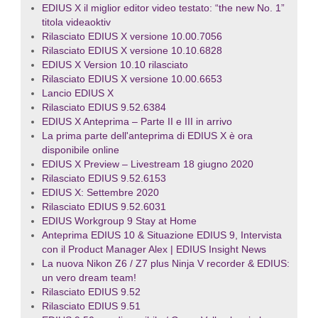
EDIUS X il miglior editor video testato: “the new No. 1”
titola videaoktiv
Rilasciato EDIUS X versione 10.00.7056
Rilasciato EDIUS X versione 10.10.6828
EDIUS X Version 10.10 rilasciato
Rilasciato EDIUS X versione 10.00.6653
Lancio EDIUS X
Rilasciato EDIUS 9.52.6384
EDIUS X Anteprima – Parte II e III in arrivo
La prima parte dell'anteprima di EDIUS X è ora
disponibile online
EDIUS X Preview – Livestream 18 giugno 2020
Rilasciato EDIUS 9.52.6153
EDIUS X: Settembre 2020
Rilasciato EDIUS 9.52.6031
EDIUS Workgroup 9 Stay at Home
Anteprima EDIUS 10 & Situazione EDIUS 9, Intervista
con il Product Manager Alex | EDIUS Insight News
La nuova Nikon Z6 / Z7 plus Ninja V recorder & EDIUS:
un vero dream team!
Rilasciato EDIUS 9.52
Rilasciato EDIUS 9.51