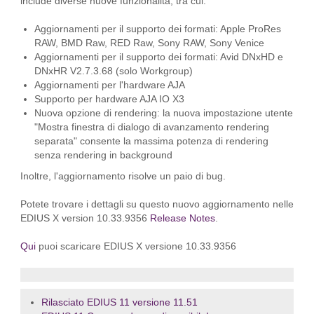
include diverse nuove funzionalità, tra cui:
Aggiornamenti per il supporto dei formati: Apple ProRes
RAW, BMD Raw, RED Raw, Sony RAW, Sony Venice
Aggiornamenti per il supporto dei formati: Avid DNxHD e
DNxHR V2.7.3.68 (solo Workgroup)
Aggiornamenti per l'hardware AJA
Supporto per hardware AJA IO X3
Nuova opzione di rendering: la nuova impostazione utente
"Mostra finestra di dialogo di avanzamento rendering
separata" consente la massima potenza di rendering
senza rendering in background
Inoltre, l'aggiornamento risolve un paio di bug.
Potete trovare i dettagli su questo nuovo aggiornamento nelle
EDIUS X version 10.33.9356
Release Notes
.
Qui
puoi scaricare EDIUS X versione 10.33.9356
Rilasciato EDIUS 11 versione 11.51