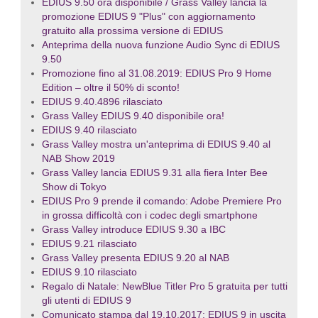
EDIUS 9.50 ora disponibile / Grass Valley lancia la
promozione EDIUS 9 "Plus" con aggiornamento
gratuito alla prossima versione di EDIUS
Anteprima della nuova funzione Audio Sync di EDIUS
9.50
Promozione fino al 31.08.2019: EDIUS Pro 9 Home
Edition – oltre il 50% di sconto!
EDIUS 9.40.4896 rilasciato
Grass Valley EDIUS 9.40 disponibile ora!
EDIUS 9.40 rilasciato
Grass Valley mostra un'anteprima di EDIUS 9.40 al
NAB Show 2019
Grass Valley lancia EDIUS 9.31 alla fiera Inter Bee
Show di Tokyo
EDIUS Pro 9 prende il comando: Adobe Premiere Pro
in grossa difficoltà con i codec degli smartphone
Grass Valley introduce EDIUS 9.30 a IBC
EDIUS 9.21 rilasciato
Grass Valley presenta EDIUS 9.20 al NAB
EDIUS 9.10 rilasciato
Regalo di Natale: NewBlue Titler Pro 5 gratuita per tutti
gli utenti di EDIUS 9
Comunicato stampa dal 19.10.2017: EDIUS 9 in uscita