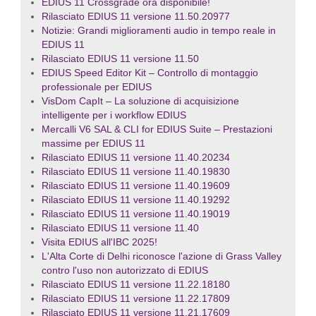
EDIUS 11 Crossgrade ora disponibile!
Rilasciato EDIUS 11 versione 11.50.20977
Notizie: Grandi miglioramenti audio in tempo reale in
EDIUS 11
Rilasciato EDIUS 11 versione 11.50
EDIUS Speed Editor Kit – Controllo di montaggio
professionale per EDIUS
VisDom CapIt – La soluzione di acquisizione
intelligente per i workflow EDIUS
Mercalli V6 SAL & CLI for EDIUS Suite – Prestazioni
massime per EDIUS 11
Rilasciato EDIUS 11 versione 11.40.20234
Rilasciato EDIUS 11 versione 11.40.19830
Rilasciato EDIUS 11 versione 11.40.19609
Rilasciato EDIUS 11 versione 11.40.19292
Rilasciato EDIUS 11 versione 11.40.19019
Rilasciato EDIUS 11 versione 11.40
Visita EDIUS all'IBC 2025!
L'Alta Corte di Delhi riconosce l'azione di Grass Valley
contro l'uso non autorizzato di EDIUS
Rilasciato EDIUS 11 versione 11.22.18180
Rilasciato EDIUS 11 versione 11.22.17809
Rilasciato EDIUS 11 versione 11.21.17609