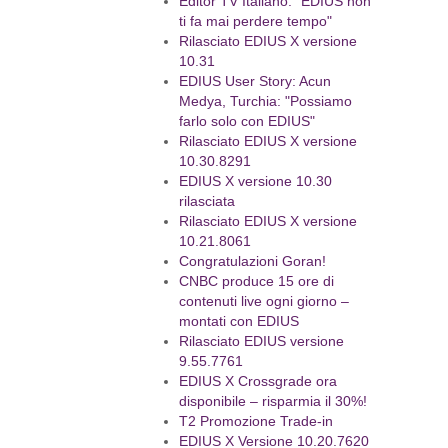
Editor TV Italiano: "EDIUS non
ti fa mai perdere tempo"
Rilasciato EDIUS X versione
10.31
EDIUS User Story: Acun
Medya, Turchia: "Possiamo
farlo solo con EDIUS"
Rilasciato EDIUS X versione
10.30.8291
EDIUS X versione 10.30
rilasciata
Rilasciato EDIUS X versione
10.21.8061
Congratulazioni Goran!
CNBC produce 15 ore di
contenuti live ogni giorno –
montati con EDIUS
Rilasciato EDIUS versione
9.55.7761
EDIUS X Crossgrade ora
disponibile – risparmia il 30%!
T2 Promozione Trade-in
EDIUS X Versione 10.20.7620