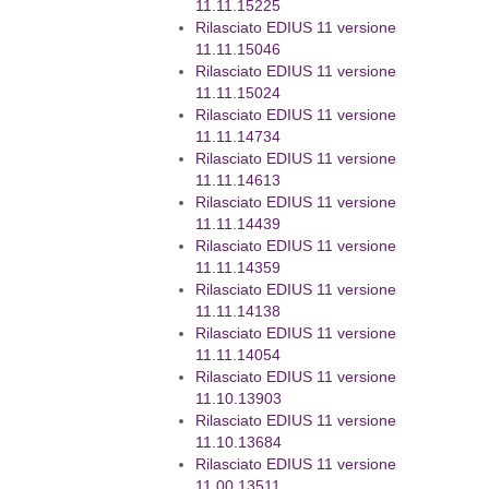
11.11.15225
Rilasciato EDIUS 11 versione
11.11.15046
Rilasciato EDIUS 11 versione
11.11.15024
Rilasciato EDIUS 11 versione
11.11.14734
Rilasciato EDIUS 11 versione
11.11.14613
Rilasciato EDIUS 11 versione
11.11.14439
Rilasciato EDIUS 11 versione
11.11.14359
Rilasciato EDIUS 11 versione
11.11.14138
Rilasciato EDIUS 11 versione
11.11.14054
Rilasciato EDIUS 11 versione
11.10.13903
Rilasciato EDIUS 11 versione
11.10.13684
Rilasciato EDIUS 11 versione
11.00.13511