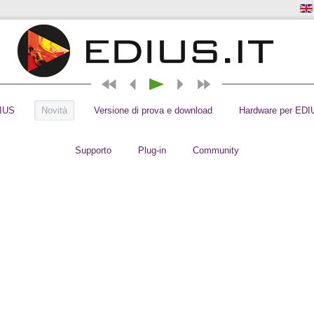
DIUS
Novità
Versione di prova e download
Hardware per EDI
Supporto
Plug-in
Community