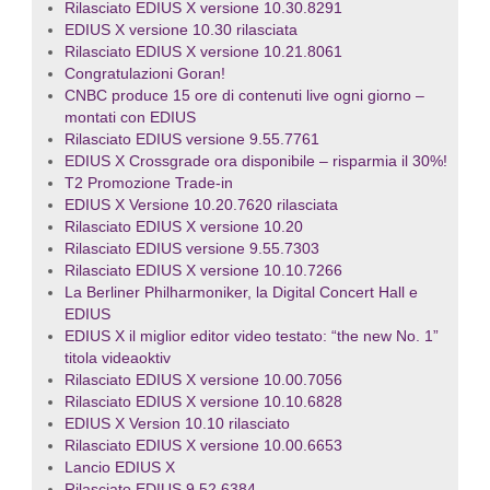
Rilasciato EDIUS X versione 10.30.8291
EDIUS X versione 10.30 rilasciata
Rilasciato EDIUS X versione 10.21.8061
Congratulazioni Goran!
CNBC produce 15 ore di contenuti live ogni giorno –
montati con EDIUS
Rilasciato EDIUS versione 9.55.7761
EDIUS X Crossgrade ora disponibile – risparmia il 30%!
T2 Promozione Trade-in
EDIUS X Versione 10.20.7620 rilasciata
Rilasciato EDIUS X versione 10.20
Rilasciato EDIUS versione 9.55.7303
Rilasciato EDIUS X versione 10.10.7266
La Berliner Philharmoniker, la Digital Concert Hall e
EDIUS
EDIUS X il miglior editor video testato: “the new No. 1”
titola videaoktiv
Rilasciato EDIUS X versione 10.00.7056
Rilasciato EDIUS X versione 10.10.6828
EDIUS X Version 10.10 rilasciato
Rilasciato EDIUS X versione 10.00.6653
Lancio EDIUS X
Rilasciato EDIUS 9.52.6384