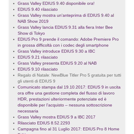
Grass Valley EDIUS 9.40 disponibile ora!
EDIUS 9.40 rilasciato
Grass Valley mostra un'anteprima di EDIUS 9.40 al
NAB Show 2019
Grass Valley lancia EDIUS 9.31 alla fiera Inter Bee
Show di Tokyo
EDIUS Pro 9 prende il comando: Adobe Premiere Pro
in grossa difficoltà con i codec degli smartphone
Grass Valley introduce EDIUS 9.30 a IBC
EDIUS 9.21 rilasciato
Grass Valley presenta EDIUS 9.20 al NAB
EDIUS 9.10 rilasciato
Regalo di Natale: NewBlue Titler Pro 5 gratuita per tutti
gli utenti di EDIUS 9
Comunicato stampa dal 19.10.2017: EDIUS 9 in uscita
ora offre una gestione completa del flusso di lavoro
HDR, prestazioni ulteriormente potenziate ed è
disponibile per l’acquisto – nessuna sottoscrizione
necessaria
Grass Valley mostra EDIUS 9 a IBC 2017
Rilasciato EDIUS 8.52.2293
Campagna fino al 31 Luglio 2017: EDIUS Pro 8 Home