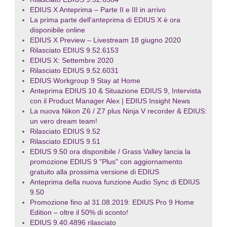
EDIUS X Anteprima – Parte II e III in arrivo
La prima parte dell'anteprima di EDIUS X è ora
disponibile online
EDIUS X Preview – Livestream 18 giugno 2020
Rilasciato EDIUS 9.52.6153
EDIUS X: Settembre 2020
Rilasciato EDIUS 9.52.6031
EDIUS Workgroup 9 Stay at Home
Anteprima EDIUS 10 & Situazione EDIUS 9, Intervista
con il Product Manager Alex | EDIUS Insight News
La nuova Nikon Z6 / Z7 plus Ninja V recorder & EDIUS:
un vero dream team!
Rilasciato EDIUS 9.52
Rilasciato EDIUS 9.51
EDIUS 9.50 ora disponibile / Grass Valley lancia la
promozione EDIUS 9 "Plus" con aggiornamento
gratuito alla prossima versione di EDIUS
Anteprima della nuova funzione Audio Sync di EDIUS
9.50
Promozione fino al 31.08.2019: EDIUS Pro 9 Home
Edition – oltre il 50% di sconto!
EDIUS 9.40.4896 rilasciato