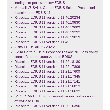
intelligente per i workflow EDIUS
Mercalli V6 SAL & CLI for EDIUS Suite – Prestazioni
massime per EDIUS 11
Rilasciato EDIUS 11 versione 11.40.20234
Rilasciato EDIUS 11 versione 11.40.19830
Rilasciato EDIUS 11 versione 11.40.19609
Rilasciato EDIUS 11 versione 11.40.19292
Rilasciato EDIUS 11 versione 11.40.19019
Rilasciato EDIUS 11 versione 11.40
Visita EDIUS all'IBC 2025!
L'Alta Corte di Delhi riconosce l'azione di Grass Valley
contro l'uso non autorizzato di EDIUS
Rilasciato EDIUS 11 versione 11.22.18180
Rilasciato EDIUS 11 versione 11.22.17809
Rilasciato EDIUS 11 versione 11.21.17609
Rilasciato EDIUS 11 versione 11.21.17345
Rilasciato EDIUS 11 versione 11.21.17141
Rilasciato EDIUS 11 versione 11.21.16813
Rilasciato EDIUS 11 versione 11.21.16632
IMPORTANTE: Lavori di manutenzione sul server di
attivazione EDIUS
Rilasciato EDIUS 11 versione 11.20.16390