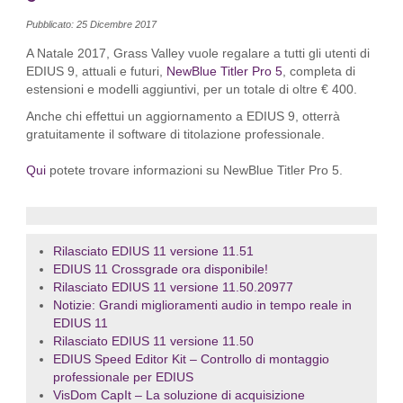
Pubblicato: 25 Dicembre 2017
A Natale 2017, Grass Valley vuole regalare a tutti gli utenti di
EDIUS 9, attuali e futuri,
NewBlue Titler Pro 5
, completa di
estensioni e modelli aggiuntivi, per un totale di oltre € 400.
Anche chi effettui un aggiornamento a EDIUS 9, otterrà
gratuitamente il software di titolazione professionale.
Qui
potete trovare informazioni su NewBlue Titler Pro 5.
Rilasciato EDIUS 11 versione 11.51
EDIUS 11 Crossgrade ora disponibile!
Rilasciato EDIUS 11 versione 11.50.20977
Notizie: Grandi miglioramenti audio in tempo reale in
EDIUS 11
Rilasciato EDIUS 11 versione 11.50
EDIUS Speed Editor Kit – Controllo di montaggio
professionale per EDIUS
VisDom CapIt – La soluzione di acquisizione