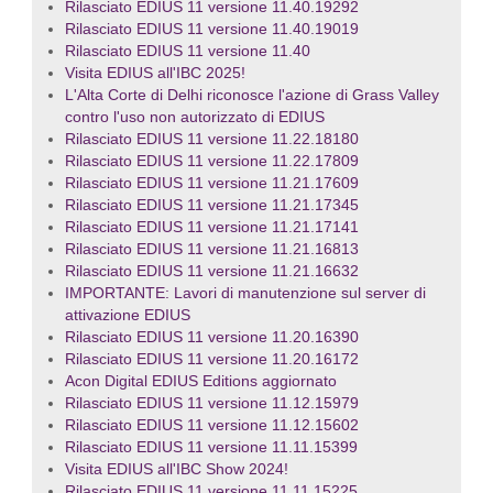
Rilasciato EDIUS 11 versione 11.40.19292
Rilasciato EDIUS 11 versione 11.40.19019
Rilasciato EDIUS 11 versione 11.40
Visita EDIUS all'IBC 2025!
L'Alta Corte di Delhi riconosce l'azione di Grass Valley
contro l'uso non autorizzato di EDIUS
Rilasciato EDIUS 11 versione 11.22.18180
Rilasciato EDIUS 11 versione 11.22.17809
Rilasciato EDIUS 11 versione 11.21.17609
Rilasciato EDIUS 11 versione 11.21.17345
Rilasciato EDIUS 11 versione 11.21.17141
Rilasciato EDIUS 11 versione 11.21.16813
Rilasciato EDIUS 11 versione 11.21.16632
IMPORTANTE: Lavori di manutenzione sul server di
attivazione EDIUS
Rilasciato EDIUS 11 versione 11.20.16390
Rilasciato EDIUS 11 versione 11.20.16172
Acon Digital EDIUS Editions aggiornato
Rilasciato EDIUS 11 versione 11.12.15979
Rilasciato EDIUS 11 versione 11.12.15602
Rilasciato EDIUS 11 versione 11.11.15399
Visita EDIUS all'IBC Show 2024!
Rilasciato EDIUS 11 versione 11.11.15225