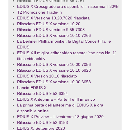
Rilasciato EDIUS versione 9.55.7761
EDIUS X Crossgrade ora disponibile – risparmia il 30%!
T2 Promozione Trade-in
EDIUS X Versione 10.20.7620 rilasciata
Rilasciato EDIUS X versione 10.20
Rilasciato EDIUS versione 9.55.7303
Rilasciato EDIUS X versione 10.10.7266
La Berliner Philharmoniker, la Digital Concert Hall e
EDIUS
EDIUS X il miglior editor video testato: “the new No. 1”
titola videaoktiv
Rilasciato EDIUS X versione 10.00.7056
Rilasciato EDIUS X versione 10.10.6828
EDIUS X Version 10.10 rilasciato
Rilasciato EDIUS X versione 10.00.6653
Lancio EDIUS X
Rilasciato EDIUS 9.52.6384
EDIUS X Anteprima – Parte II e III in arrivo
La prima parte dell'anteprima di EDIUS X è ora
disponibile online
EDIUS X Preview – Livestream 18 giugno 2020
Rilasciato EDIUS 9.52.6153
EDIUS X: Settembre 2020