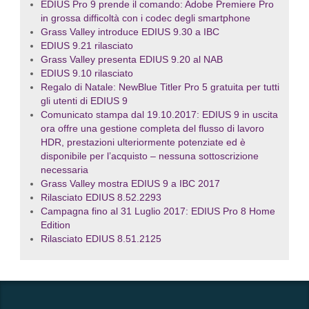
EDIUS Pro 9 prende il comando: Adobe Premiere Pro
in grossa difficoltà con i codec degli smartphone
Grass Valley introduce EDIUS 9.30 a IBC
EDIUS 9.21 rilasciato
Grass Valley presenta EDIUS 9.20 al NAB
EDIUS 9.10 rilasciato
Regalo di Natale: NewBlue Titler Pro 5 gratuita per tutti
gli utenti di EDIUS 9
Comunicato stampa dal 19.10.2017: EDIUS 9 in uscita
ora offre una gestione completa del flusso di lavoro
HDR, prestazioni ulteriormente potenziate ed è
disponibile per l’acquisto – nessuna sottoscrizione
necessaria
Grass Valley mostra EDIUS 9 a IBC 2017
Rilasciato EDIUS 8.52.2293
Campagna fino al 31 Luglio 2017: EDIUS Pro 8 Home
Edition
Rilasciato EDIUS 8.51.2125