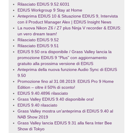
Rilasciato EDIUS 9.52.6031
EDIUS Workgroup 9 Stay at Home
Anteprima EDIUS 10 & Situazione EDIUS 9, Intervista
con il Product Manager Alex | EDIUS Insight News
La nuova Nikon Z6 / Z7 plus Ninja V recorder & EDIUS:
un vero dream team!
Rilasciato EDIUS 9.52
Rilasciato EDIUS 9.51
EDIUS 9.50 ora disponibile / Grass Valley lancia la
promozione EDIUS 9 "Plus" con aggiornamento
gratuito alla prossima versione di EDIUS
Anteprima della nuova funzione Audio Sync di EDIUS
9.50
Promozione fino al 31.08.2019: EDIUS Pro 9 Home
Edition – oltre il 50% di sconto!
EDIUS 9.40.4896 rilasciato
Grass Valley EDIUS 9.40 disponibile ora!
EDIUS 9.40 rilasciato
Grass Valley mostra un'anteprima di EDIUS 9.40 al
NAB Show 2019
Grass Valley lancia EDIUS 9.31 alla fiera Inter Bee
Show di Tokyo