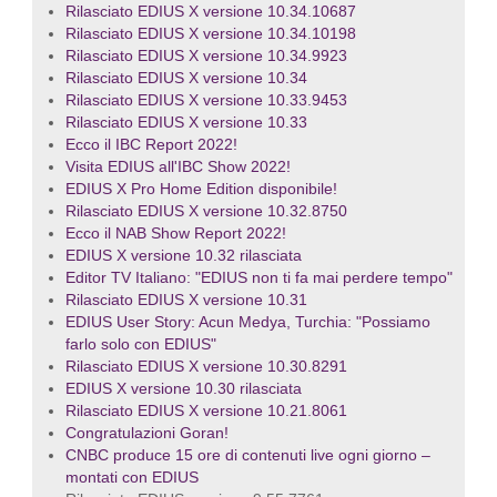
Rilasciato EDIUS X versione 10.34.10687
Rilasciato EDIUS X versione 10.34.10198
Rilasciato EDIUS X versione 10.34.9923
Rilasciato EDIUS X versione 10.34
Rilasciato EDIUS X versione 10.33.9453
Rilasciato EDIUS X versione 10.33
Ecco il IBC Report 2022!
Visita EDIUS all'IBC Show 2022!
EDIUS X Pro Home Edition disponibile!
Rilasciato EDIUS X versione 10.32.8750
Ecco il NAB Show Report 2022!
EDIUS X versione 10.32 rilasciata
Editor TV Italiano: "EDIUS non ti fa mai perdere tempo"
Rilasciato EDIUS X versione 10.31
EDIUS User Story: Acun Medya, Turchia: "Possiamo
farlo solo con EDIUS"
Rilasciato EDIUS X versione 10.30.8291
EDIUS X versione 10.30 rilasciata
Rilasciato EDIUS X versione 10.21.8061
Congratulazioni Goran!
CNBC produce 15 ore di contenuti live ogni giorno –
montati con EDIUS