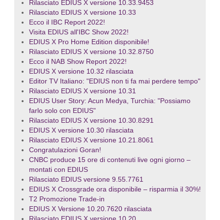
Rilasciato EDIUS X versione 10.33.9453
Rilasciato EDIUS X versione 10.33
Ecco il IBC Report 2022!
Visita EDIUS all'IBC Show 2022!
EDIUS X Pro Home Edition disponibile!
Rilasciato EDIUS X versione 10.32.8750
Ecco il NAB Show Report 2022!
EDIUS X versione 10.32 rilasciata
Editor TV Italiano: "EDIUS non ti fa mai perdere tempo"
Rilasciato EDIUS X versione 10.31
EDIUS User Story: Acun Medya, Turchia: "Possiamo
farlo solo con EDIUS"
Rilasciato EDIUS X versione 10.30.8291
EDIUS X versione 10.30 rilasciata
Rilasciato EDIUS X versione 10.21.8061
Congratulazioni Goran!
CNBC produce 15 ore di contenuti live ogni giorno –
montati con EDIUS
Rilasciato EDIUS versione 9.55.7761
EDIUS X Crossgrade ora disponibile – risparmia il 30%!
T2 Promozione Trade-in
EDIUS X Versione 10.20.7620 rilasciata
Rilasciato EDIUS X versione 10.20