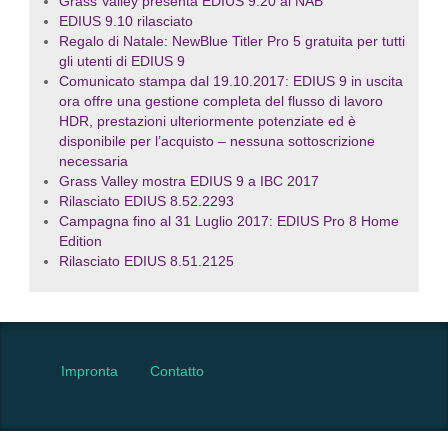
Grass Valley presenta EDIUS 9.20 al NAB
EDIUS 9.10 rilasciato
Regalo di Natale: NewBlue Titler Pro 5 gratuita per tutti
gli utenti di EDIUS 9
Comunicato stampa dal 19.10.2017: EDIUS 9 in uscita
ora offre una gestione completa del flusso di lavoro
HDR, prestazioni ulteriormente potenziate ed è
disponibile per l’acquisto – nessuna sottoscrizione
necessaria
Grass Valley mostra EDIUS 9 a IBC 2017
Rilasciato EDIUS 8.52.2293
Campagna fino al 31 Luglio 2017: EDIUS Pro 8 Home
Edition
Rilasciato EDIUS 8.51.2125
Impronta
Contatto