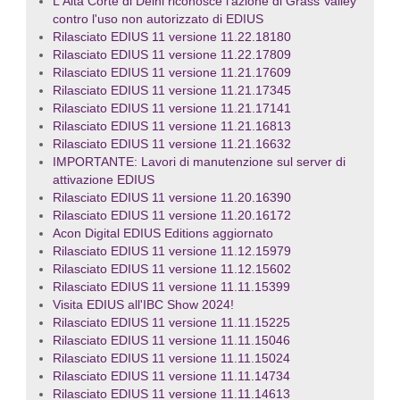
L'Alta Corte di Delhi riconosce l'azione di Grass Valley
contro l'uso non autorizzato di EDIUS
Rilasciato EDIUS 11 versione 11.22.18180
Rilasciato EDIUS 11 versione 11.22.17809
Rilasciato EDIUS 11 versione 11.21.17609
Rilasciato EDIUS 11 versione 11.21.17345
Rilasciato EDIUS 11 versione 11.21.17141
Rilasciato EDIUS 11 versione 11.21.16813
Rilasciato EDIUS 11 versione 11.21.16632
IMPORTANTE: Lavori di manutenzione sul server di
attivazione EDIUS
Rilasciato EDIUS 11 versione 11.20.16390
Rilasciato EDIUS 11 versione 11.20.16172
Acon Digital EDIUS Editions aggiornato
Rilasciato EDIUS 11 versione 11.12.15979
Rilasciato EDIUS 11 versione 11.12.15602
Rilasciato EDIUS 11 versione 11.11.15399
Visita EDIUS all'IBC Show 2024!
Rilasciato EDIUS 11 versione 11.11.15225
Rilasciato EDIUS 11 versione 11.11.15046
Rilasciato EDIUS 11 versione 11.11.15024
Rilasciato EDIUS 11 versione 11.11.14734
Rilasciato EDIUS 11 versione 11.11.14613