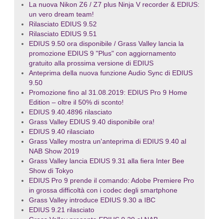
La nuova Nikon Z6 / Z7 plus Ninja V recorder & EDIUS:
un vero dream team!
Rilasciato EDIUS 9.52
Rilasciato EDIUS 9.51
EDIUS 9.50 ora disponibile / Grass Valley lancia la
promozione EDIUS 9 "Plus" con aggiornamento
gratuito alla prossima versione di EDIUS
Anteprima della nuova funzione Audio Sync di EDIUS
9.50
Promozione fino al 31.08.2019: EDIUS Pro 9 Home
Edition – oltre il 50% di sconto!
EDIUS 9.40.4896 rilasciato
Grass Valley EDIUS 9.40 disponibile ora!
EDIUS 9.40 rilasciato
Grass Valley mostra un'anteprima di EDIUS 9.40 al
NAB Show 2019
Grass Valley lancia EDIUS 9.31 alla fiera Inter Bee
Show di Tokyo
EDIUS Pro 9 prende il comando: Adobe Premiere Pro
in grossa difficoltà con i codec degli smartphone
Grass Valley introduce EDIUS 9.30 a IBC
EDIUS 9.21 rilasciato