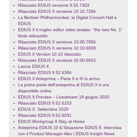
Rilasciato EDIUS versione 9.55.7303
Rilasciato EDIUS X versione 10.10.7266
La Berliner Philharmoniker, la Digital Concert Hall e
EDIUS
EDIUS X il miglior editor video testato: “the new No. 1”
titola videaoktiv
Rilasciato EDIUS X versione 10.00.7056
Rilasciato EDIUS X versione 10.10.6828
EDIUS X Version 10.10 rilasciato
Rilasciato EDIUS X versione 10.00.6653
Lancio EDIUS X
Rilasciato EDIUS 9.52.6384
EDIUS X Anteprima – Parte II e III in arrivo
La prima parte dell'anteprima di EDIUS X è ora
disponibile online
EDIUS X Preview – Livestream 18 giugno 2020
Rilasciato EDIUS 9.52.6153
EDIUS X: Settembre 2020
Rilasciato EDIUS 9.52.6031
EDIUS Workgroup 9 Stay at Home
Anteprima EDIUS 10 & Situazione EDIUS 9, Intervista
con il Product Manager Alex | EDIUS Insight News