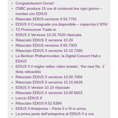
Congratulazioni Goran!
CNBC produce 15 ore di contenuti live ogni giorno –
montati con EDIUS
Rilasciato EDIUS versione 9.55.7761
EDIUS X Crossgrade ora disponibile – risparmia il 30%!
T2 Promozione Trade-in
EDIUS X Versione 10.20.7620 rilasciata
Rilasciato EDIUS X versione 10.20
Rilasciato EDIUS versione 9.55.7303
Rilasciato EDIUS X versione 10.10.7266
La Berliner Philharmoniker, la Digital Concert Hall e
EDIUS
EDIUS X il miglior editor video testato: “the new No. 1”
titola videaoktiv
Rilasciato EDIUS X versione 10.00.7056
Rilasciato EDIUS X versione 10.10.6828
EDIUS X Version 10.10 rilasciato
Rilasciato EDIUS X versione 10.00.6653
Lancio EDIUS X
Rilasciato EDIUS 9.52.6384
EDIUS X Anteprima – Parte II e III in arrivo
La prima parte dell'anteprima di EDIUS X è ora