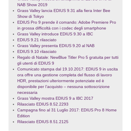
NAB Show 2019
Grass Valley lancia EDIUS 9.31 alla fiera Inter Bee
Show di Tokyo
EDIUS Pro 9 prende il comando: Adobe Premiere Pro
in grossa difficoltà con i codec degli smartphone
Grass Valley introduce EDIUS 9.30 a IBC
EDIUS 9.21 rilasciato
Grass Valley presenta EDIUS 9.20 al NAB
EDIUS 9.10 rilasciato
Regalo di Natale: NewBlue Titler Pro 5 gratuita per tutti
gli utenti di EDIUS 9
Comunicato stampa dal 19.10.2017: EDIUS 9 in uscita
ora offre una gestione completa del flusso di lavoro
HDR, prestazioni ulteriormente potenziate ed è
disponibile per l’acquisto – nessuna sottoscrizione
necessaria
Grass Valley mostra EDIUS 9 a IBC 2017
Rilasciato EDIUS 8.52.2293
Campagna fino al 31 Luglio 2017: EDIUS Pro 8 Home
Edition
Rilasciato EDIUS 8.51.2125