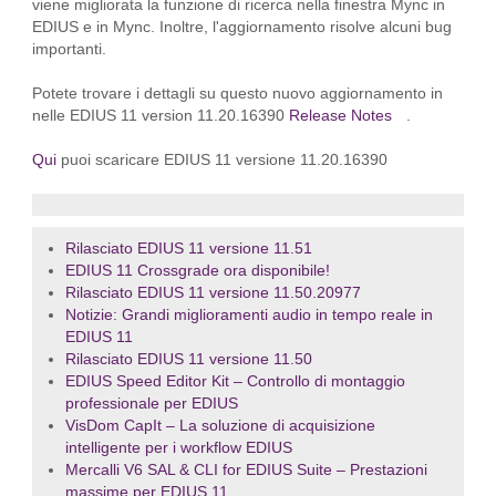
viene migliorata la funzione di ricerca nella finestra Mync in
EDIUS e in Mync. Inoltre, l'aggiornamento risolve alcuni bug
importanti.
Potete trovare i dettagli su questo nuovo aggiornamento in
nelle EDIUS 11 version 11.20.16390
Release Notes
.
Qui
puoi scaricare EDIUS 11 versione 11.20.16390
Rilasciato EDIUS 11 versione 11.51
EDIUS 11 Crossgrade ora disponibile!
Rilasciato EDIUS 11 versione 11.50.20977
Notizie: Grandi miglioramenti audio in tempo reale in
EDIUS 11
Rilasciato EDIUS 11 versione 11.50
EDIUS Speed Editor Kit – Controllo di montaggio
professionale per EDIUS
VisDom CapIt – La soluzione di acquisizione
intelligente per i workflow EDIUS
Mercalli V6 SAL & CLI for EDIUS Suite – Prestazioni
massime per EDIUS 11