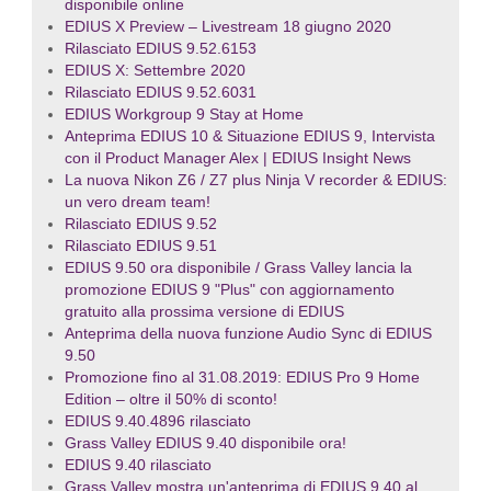
disponibile online
EDIUS X Preview – Livestream 18 giugno 2020
Rilasciato EDIUS 9.52.6153
EDIUS X: Settembre 2020
Rilasciato EDIUS 9.52.6031
EDIUS Workgroup 9 Stay at Home
Anteprima EDIUS 10 & Situazione EDIUS 9, Intervista
con il Product Manager Alex | EDIUS Insight News
La nuova Nikon Z6 / Z7 plus Ninja V recorder & EDIUS:
un vero dream team!
Rilasciato EDIUS 9.52
Rilasciato EDIUS 9.51
EDIUS 9.50 ora disponibile / Grass Valley lancia la
promozione EDIUS 9 "Plus" con aggiornamento
gratuito alla prossima versione di EDIUS
Anteprima della nuova funzione Audio Sync di EDIUS
9.50
Promozione fino al 31.08.2019: EDIUS Pro 9 Home
Edition – oltre il 50% di sconto!
EDIUS 9.40.4896 rilasciato
Grass Valley EDIUS 9.40 disponibile ora!
EDIUS 9.40 rilasciato
Grass Valley mostra un'anteprima di EDIUS 9.40 al