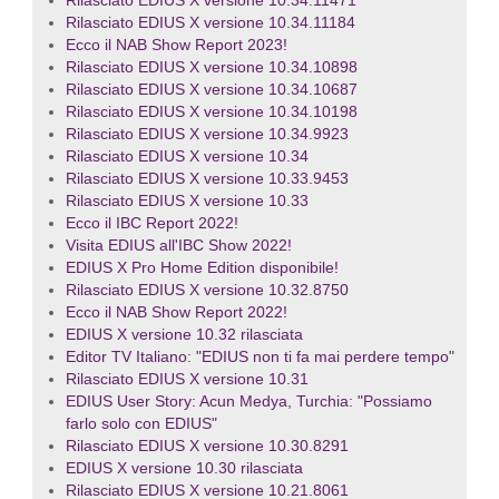
Rilasciato EDIUS X versione 10.34.11471
Rilasciato EDIUS X versione 10.34.11184
Ecco il NAB Show Report 2023!
Rilasciato EDIUS X versione 10.34.10898
Rilasciato EDIUS X versione 10.34.10687
Rilasciato EDIUS X versione 10.34.10198
Rilasciato EDIUS X versione 10.34.9923
Rilasciato EDIUS X versione 10.34
Rilasciato EDIUS X versione 10.33.9453
Rilasciato EDIUS X versione 10.33
Ecco il IBC Report 2022!
Visita EDIUS all'IBC Show 2022!
EDIUS X Pro Home Edition disponibile!
Rilasciato EDIUS X versione 10.32.8750
Ecco il NAB Show Report 2022!
EDIUS X versione 10.32 rilasciata
Editor TV Italiano: "EDIUS non ti fa mai perdere tempo"
Rilasciato EDIUS X versione 10.31
EDIUS User Story: Acun Medya, Turchia: "Possiamo
farlo solo con EDIUS"
Rilasciato EDIUS X versione 10.30.8291
EDIUS X versione 10.30 rilasciata
Rilasciato EDIUS X versione 10.21.8061