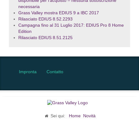
disponibile per l’acquisto – nessuna sottoscrizione
necessaria
Grass Valley mostra EDIUS 9 a IBC 2017
Rilasciato EDIUS 8.52.2293
Campagna fino al 31 Luglio 2017: EDIUS Pro 8 Home
Edition
Rilasciato EDIUS 8.51.2125
Impronta
Contatto
Sei qui:
Home
Novità