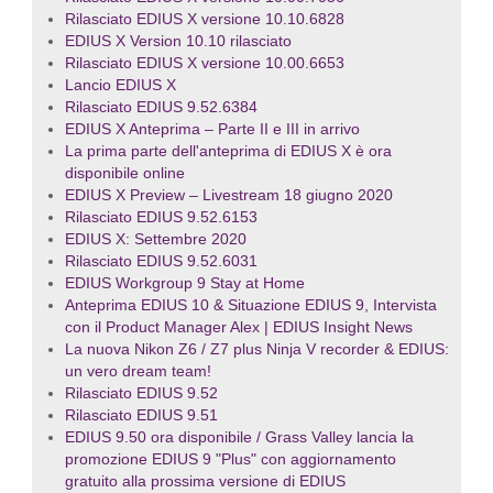
Rilasciato EDIUS X versione 10.10.6828
EDIUS X Version 10.10 rilasciato
Rilasciato EDIUS X versione 10.00.6653
Lancio EDIUS X
Rilasciato EDIUS 9.52.6384
EDIUS X Anteprima – Parte II e III in arrivo
La prima parte dell'anteprima di EDIUS X è ora
disponibile online
EDIUS X Preview – Livestream 18 giugno 2020
Rilasciato EDIUS 9.52.6153
EDIUS X: Settembre 2020
Rilasciato EDIUS 9.52.6031
EDIUS Workgroup 9 Stay at Home
Anteprima EDIUS 10 & Situazione EDIUS 9, Intervista
con il Product Manager Alex | EDIUS Insight News
La nuova Nikon Z6 / Z7 plus Ninja V recorder & EDIUS:
un vero dream team!
Rilasciato EDIUS 9.52
Rilasciato EDIUS 9.51
EDIUS 9.50 ora disponibile / Grass Valley lancia la
promozione EDIUS 9 "Plus" con aggiornamento
gratuito alla prossima versione di EDIUS