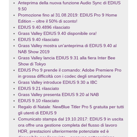
Anteprima della nuova funzione Audio Sync di EDIUS
9.50
Promozione fino al 31.08.2019: EDIUS Pro 9 Home
Edition – oltre il 50% di sconto!
EDIUS 9.40.4896 rilasciato
Grass Valley EDIUS 9.40 disponibile ora!
EDIUS 9.40 rilasciato
Grass Valley mostra un'anteprima di EDIUS 9.40 al
NAB Show 2019
Grass Valley lancia EDIUS 9.31 alla fiera Inter Bee
Show di Tokyo
EDIUS Pro 9 prende il comando: Adobe Premiere Pro
in grossa difficoltà con i codec degli smartphone
Grass Valley introduce EDIUS 9.30 a IBC
EDIUS 9.21 rilasciato
Grass Valley presenta EDIUS 9.20 al NAB
EDIUS 9.10 rilasciato
Regalo di Natale: NewBlue Titler Pro 5 gratuita per tutti
gli utenti di EDIUS 9
Comunicato stampa dal 19.10.2017: EDIUS 9 in uscita
ora offre una gestione completa del flusso di lavoro
HDR, prestazioni ulteriormente potenziate ed è