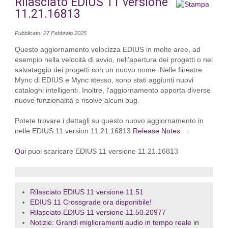
Rilasciato EDIUS 11 versione
11.21.16813
Pubblicato: 27 Febbraio 2025
Questo aggiornamento velocizza EDIUS in molte aree, ad
esempio nella velocità di avvio, nell'apertura dei progetti o nel
salvataggio dei progetti con un nuovo nome. Nelle finestre
Mync di EDIUS e Mync stesso, sono stati aggiunti nuovi
cataloghi intelligenti. Inoltre, l'aggiornamento apporta diverse
nuove funzionalità e risolve alcuni bug.
Potete trovare i dettagli su questo nuovo aggiornamento in
nelle EDIUS 11 version 11.21.16813
Release Notes
.
Qui
puoi scaricare EDIUS 11 versione 11.21.16813
Rilasciato EDIUS 11 versione 11.51
EDIUS 11 Crossgrade ora disponibile!
Rilasciato EDIUS 11 versione 11.50.20977
Notizie: Grandi miglioramenti audio in tempo reale in