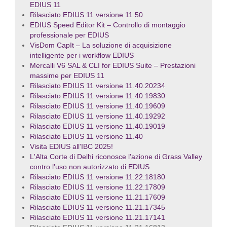
EDIUS 11
Rilasciato EDIUS 11 versione 11.50
EDIUS Speed Editor Kit – Controllo di montaggio
professionale per EDIUS
VisDom CapIt – La soluzione di acquisizione
intelligente per i workflow EDIUS
Mercalli V6 SAL & CLI for EDIUS Suite – Prestazioni
massime per EDIUS 11
Rilasciato EDIUS 11 versione 11.40.20234
Rilasciato EDIUS 11 versione 11.40.19830
Rilasciato EDIUS 11 versione 11.40.19609
Rilasciato EDIUS 11 versione 11.40.19292
Rilasciato EDIUS 11 versione 11.40.19019
Rilasciato EDIUS 11 versione 11.40
Visita EDIUS all'IBC 2025!
L'Alta Corte di Delhi riconosce l'azione di Grass Valley
contro l'uso non autorizzato di EDIUS
Rilasciato EDIUS 11 versione 11.22.18180
Rilasciato EDIUS 11 versione 11.22.17809
Rilasciato EDIUS 11 versione 11.21.17609
Rilasciato EDIUS 11 versione 11.21.17345
Rilasciato EDIUS 11 versione 11.21.17141