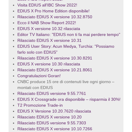
Visita EDIUS all'IBC Show 2022!
EDIUS X Pro Home Edition disponibile!
Rilasciato EDIUS X versione 10.32.8750
Ecco il NAB Show Report 2022!
EDIUS X versione 10.32 rilasciata
Editor TV Italiano: "EDIUS non ti fa mai perdere tempo"
Rilasciato EDIUS X versione 10.31
EDIUS User Story: Acun Medya, Turchia: "Possiamo
farlo solo con EDIUS"
Rilasciato EDIUS X versione 10.30.8291
EDIUS X versione 10.30 rilasciata
Rilasciato EDIUS X versione 10.21.8061
Congratulazioni Goran!
CNBC produce 15 ore di contenuti live ogni giorno –
montati con EDIUS
Rilasciato EDIUS versione 9.55.7761
EDIUS X Crossgrade ora disponibile – risparmia il 30%!
T2 Promozione Trade-in
EDIUS X Versione 10.20.7620 rilasciata
Rilasciato EDIUS X versione 10.20
Rilasciato EDIUS versione 9.55.7303
Rilasciato EDIUS X versione 10.10.7266