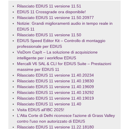
Rilasciato EDIUS 11 versione 11.51
EDIUS 11 Crossgrade ora disponibile!
Rilasciato EDIUS 11 versione 11.50.20977
Notizie: Grandi miglioramenti audio in tempo reale in
EDIUS 11
Rilasciato EDIUS 11 versione 11.50
EDIUS Speed Editor Kit – Controllo di montaggio
professionale per EDIUS
VisDom CapIt – La soluzione di acquisizione
intelligente per i workflow EDIUS
Mercalli V6 SAL & CLI for EDIUS Suite – Prestazioni
massime per EDIUS 11
Rilasciato EDIUS 11 versione 11.40.20234
Rilasciato EDIUS 11 versione 11.40.19830
Rilasciato EDIUS 11 versione 11.40.19609
Rilasciato EDIUS 11 versione 11.40.19292
Rilasciato EDIUS 11 versione 11.40.19019
Rilasciato EDIUS 11 versione 11.40
Visita EDIUS all'IBC 2025!
L'Alta Corte di Delhi riconosce l'azione di Grass Valley
contro l'uso non autorizzato di EDIUS
Rilasciato EDIUS 11 versione 11.22.18180