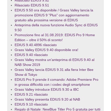
Rilasciato EDIUS 9.52
Rilasciato EDIUS 9.51
EDIUS 9.50 ora disponibile / Grass Valley lancia la
promozione EDIUS 9 "Plus" con aggiornamento
gratuito alla prossima versione di EDIUS
Anteprima della nuova funzione Audio Sync di EDIUS
9.50
Promozione fino al 31.08.2019: EDIUS Pro 9 Home
Edition – oltre il 50% di sconto!
EDIUS 9.40.4896 rilasciato
Grass Valley EDIUS 9.40 disponibile ora!
EDIUS 9.40 rilasciato
Grass Valley mostra un'anteprima di EDIUS 9.40 al
NAB Show 2019
Grass Valley lancia EDIUS 9.31 alla fiera Inter Bee
Show di Tokyo
EDIUS Pro 9 prende il comando: Adobe Premiere Pro
in grossa difficoltà con i codec degli smartphone
Grass Valley introduce EDIUS 9.30 a IBC
EDIUS 9.21 rilasciato
Grass Valley presenta EDIUS 9.20 al NAB
EDIUS 9.10 rilasciato
Regalo di Natale: NewBlue Titler Pro 5 gratuita per tutti