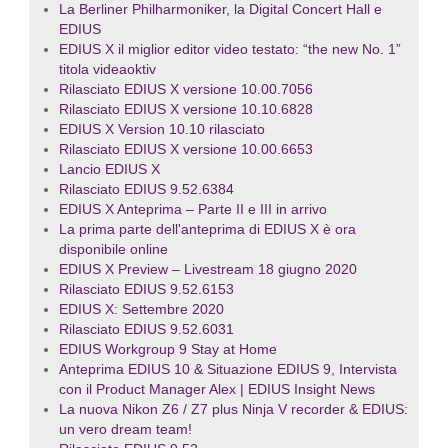
La Berliner Philharmoniker, la Digital Concert Hall e
EDIUS
EDIUS X il miglior editor video testato: “the new No. 1”
titola videaoktiv
Rilasciato EDIUS X versione 10.00.7056
Rilasciato EDIUS X versione 10.10.6828
EDIUS X Version 10.10 rilasciato
Rilasciato EDIUS X versione 10.00.6653
Lancio EDIUS X
Rilasciato EDIUS 9.52.6384
EDIUS X Anteprima – Parte II e III in arrivo
La prima parte dell'anteprima di EDIUS X è ora
disponibile online
EDIUS X Preview – Livestream 18 giugno 2020
Rilasciato EDIUS 9.52.6153
EDIUS X: Settembre 2020
Rilasciato EDIUS 9.52.6031
EDIUS Workgroup 9 Stay at Home
Anteprima EDIUS 10 & Situazione EDIUS 9, Intervista
con il Product Manager Alex | EDIUS Insight News
La nuova Nikon Z6 / Z7 plus Ninja V recorder & EDIUS:
un vero dream team!