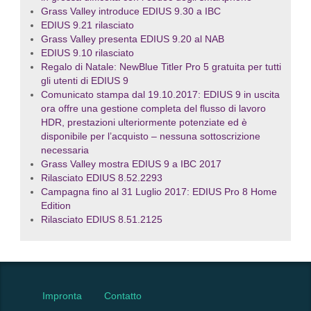
Grass Valley introduce EDIUS 9.30 a IBC
EDIUS 9.21 rilasciato
Grass Valley presenta EDIUS 9.20 al NAB
EDIUS 9.10 rilasciato
Regalo di Natale: NewBlue Titler Pro 5 gratuita per tutti
gli utenti di EDIUS 9
Comunicato stampa dal 19.10.2017: EDIUS 9 in uscita
ora offre una gestione completa del flusso di lavoro
HDR, prestazioni ulteriormente potenziate ed è
disponibile per l’acquisto – nessuna sottoscrizione
necessaria
Grass Valley mostra EDIUS 9 a IBC 2017
Rilasciato EDIUS 8.52.2293
Campagna fino al 31 Luglio 2017: EDIUS Pro 8 Home
Edition
Rilasciato EDIUS 8.51.2125
Impronta
Contatto