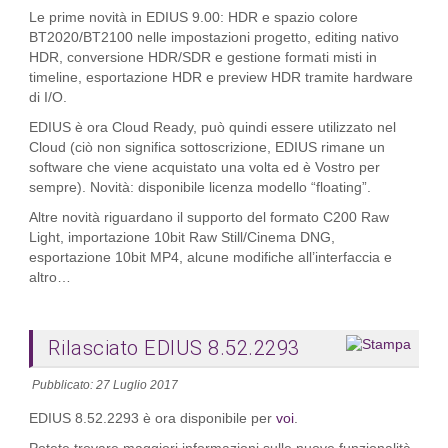
Le prime novità in EDIUS 9.00: HDR e spazio colore
BT2020/BT2100 nelle impostazioni progetto, editing nativo
HDR, conversione HDR/SDR e gestione formati misti in
timeline, esportazione HDR e preview HDR tramite hardware
di I/O.
EDIUS è ora Cloud Ready, può quindi essere utilizzato nel
Cloud (ciò non significa sottoscrizione, EDIUS rimane un
software che viene acquistato una volta ed è Vostro per
sempre). Novità: disponibile licenza modello “floating”.
Altre novità riguardano il supporto del formato C200 Raw
Light, importazione 10bit Raw Still/Cinema DNG,
esportazione 10bit MP4, alcune modifiche all’interfaccia e
altro…
Rilasciato EDIUS 8.52.2293
Pubblicato: 27 Luglio 2017
EDIUS
8.52.2293
è ora disponibile per
voi
.