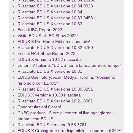
Rilasciato EDIUS X versione 10.34.10198
Rilasciato EDIUS X versione 10.34.9923
Rilasciato EDIUS X versione 10.34
Rilasciato EDIUS X versione 10.33.9453
Rilasciato EDIUS X versione 10.33
Ecco il IBC Report 2022!
Visita EDIUS all'IBC Show 2022!
EDIUS X Pro Home Edition disponibile!
Rilasciato EDIUS X versione 10.32.8750
Ecco il NAB Show Report 2022!
EDIUS X versione 10.32 rilasciata
Editor TV Italiano: "EDIUS non ti fa mai perdere tempo"
Rilasciato EDIUS X versione 10.31
EDIUS User Story: Acun Medya, Turchia: "Possiamo
farlo solo con EDIUS"
Rilasciato EDIUS X versione 10.30.8291
EDIUS X versione 10.30 rilasciata
Rilasciato EDIUS X versione 10.21.8061
Congratulazioni Goran!
CNBC produce 15 ore di contenuti live ogni giorno –
montati con EDIUS
Rilasciato EDIUS versione 9.55.7761
EDIUS X Crossgrade ora disponibile – risparmia il 30%!