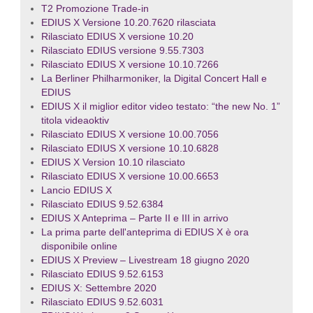
T2 Promozione Trade-in
EDIUS X Versione 10.20.7620 rilasciata
Rilasciato EDIUS X versione 10.20
Rilasciato EDIUS versione 9.55.7303
Rilasciato EDIUS X versione 10.10.7266
La Berliner Philharmoniker, la Digital Concert Hall e
EDIUS
EDIUS X il miglior editor video testato: “the new No. 1”
titola videaoktiv
Rilasciato EDIUS X versione 10.00.7056
Rilasciato EDIUS X versione 10.10.6828
EDIUS X Version 10.10 rilasciato
Rilasciato EDIUS X versione 10.00.6653
Lancio EDIUS X
Rilasciato EDIUS 9.52.6384
EDIUS X Anteprima – Parte II e III in arrivo
La prima parte dell'anteprima di EDIUS X è ora
disponibile online
EDIUS X Preview – Livestream 18 giugno 2020
Rilasciato EDIUS 9.52.6153
EDIUS X: Settembre 2020
Rilasciato EDIUS 9.52.6031