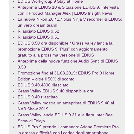
EDIUS Workgroup 9 Stay at Home
Anteprima EDIUS 10 & Situazione EDIUS 9, Intervista
con il Product Manager Alex | EDIUS Insight News
La nuova Nikon Z6 / Z7 plus Ninja V recorder & EDIUS:
un vero dream team!
Rilasciato EDIUS 9.52
Rilasciato EDIUS 9.51
EDIUS 9.50 ora disponibile / Grass Valley lancia la
promozione EDIUS 9 "Plus" con aggiornamento
gratuito alla prossima versione di EDIUS
Anteprima della nuova funzione Audio Sync di EDIUS
9.50
Promozione fino al 31.08.2019: EDIUS Pro 9 Home
Edition – oltre il 50% di sconto!
EDIUS 9.40.4896 rilasciato
Grass Valley EDIUS 9.40 disponibile ora!
EDIUS 9.40 rilasciato
Grass Valley mostra un'anteprima di EDIUS 9.40 al
NAB Show 2019
Grass Valley lancia EDIUS 9.31 alla fiera Inter Bee
Show di Tokyo
EDIUS Pro 9 prende il comando: Adobe Premiere Pro
in grossa difficoltà con i codec degli smartphone