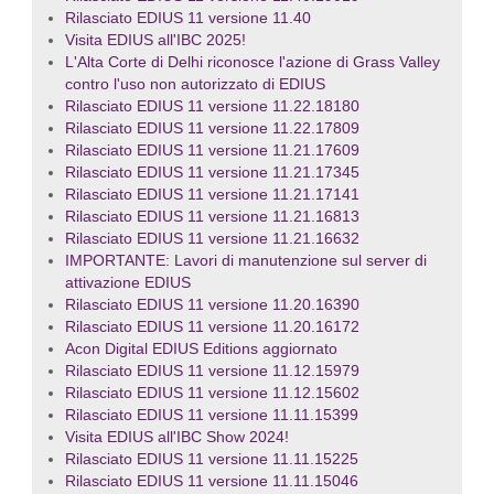
Rilasciato EDIUS 11 versione 11.40
Visita EDIUS all'IBC 2025!
L'Alta Corte di Delhi riconosce l'azione di Grass Valley
contro l'uso non autorizzato di EDIUS
Rilasciato EDIUS 11 versione 11.22.18180
Rilasciato EDIUS 11 versione 11.22.17809
Rilasciato EDIUS 11 versione 11.21.17609
Rilasciato EDIUS 11 versione 11.21.17345
Rilasciato EDIUS 11 versione 11.21.17141
Rilasciato EDIUS 11 versione 11.21.16813
Rilasciato EDIUS 11 versione 11.21.16632
IMPORTANTE: Lavori di manutenzione sul server di
attivazione EDIUS
Rilasciato EDIUS 11 versione 11.20.16390
Rilasciato EDIUS 11 versione 11.20.16172
Acon Digital EDIUS Editions aggiornato
Rilasciato EDIUS 11 versione 11.12.15979
Rilasciato EDIUS 11 versione 11.12.15602
Rilasciato EDIUS 11 versione 11.11.15399
Visita EDIUS all'IBC Show 2024!
Rilasciato EDIUS 11 versione 11.11.15225
Rilasciato EDIUS 11 versione 11.11.15046