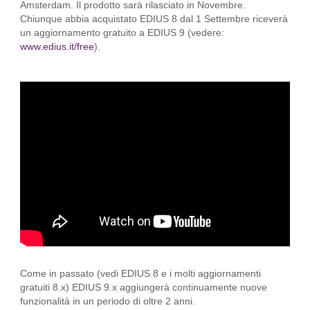
Amsterdam. Il prodotto sarà rilasciato in Novembre.
Chiunque abbia acquistato EDIUS 8 dal 1 Settembre riceverà
un aggiornamento gratuito a EDIUS 9 (vedere:
www.edius.it/free
).
Come in passato (vedi EDIUS 8 e i molti aggiornamenti
gratuiti 8.x) EDIUS 9.x aggiungerà continuamente nuove
funzionalità in un periodo di oltre 2 anni.