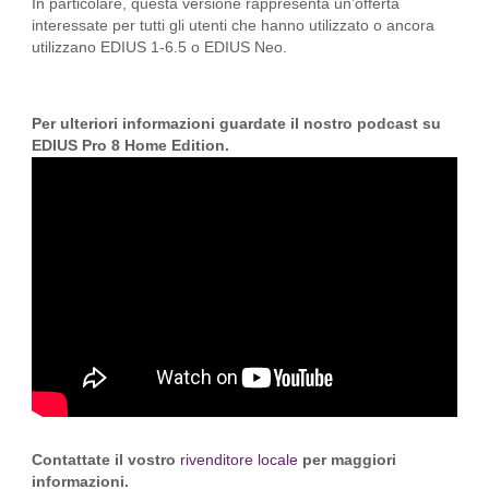
In particolare, questa versione rappresenta un’offerta
interessate per tutti gli utenti che hanno utilizzato o ancora
utilizzano EDIUS 1-6.5 o EDIUS Neo.
Per ulteriori informazioni guardate il nostro podcast su
EDIUS Pro 8 Home Edition.
Contattate il vostro
rivenditore locale
per maggiori
informazioni.