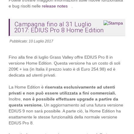
Potete trovare maggiori informazioni sulle nuove funzionalità
e bug risolti nelle
release notes
.
Campagna fino al 31 Luglio
2017: EDIUS Pro 8 Home Edition
Pubblicato: 10 Luglio 2017
Fino alla fine di luglio Grass Valley offre EDIUS Pro 8 in
versione Home Edition. Questa versione ha un costo di soli
209€ + iva (in Italia il prezzo ivato è di Euro 254.98) ed è
dedicata ad utenti privati.
La Home Edition è
riservata esclusivamente ad utenti
privati e non può essere utilizzata a fini commerciali.
Inoltre,
non è possibile effettuare upgrade a partire da
questa versione.
Un aggiornamento ad una futura versione
EDIUS 9 non sarà possibile. A parte ciò, la Home Edition ha
esattamente le stesse funzionalità della normale versione
EDIUS Pro 8.