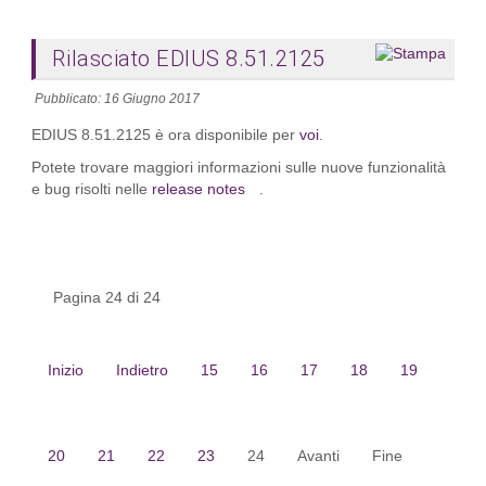
Rilasciato EDIUS 8.51.2125
Pubblicato: 16 Giugno 2017
EDIUS
8.51.2125
è ora disponibile per
voi
.
Potete trovare maggiori informazioni sulle nuove funzionalità
e bug risolti nelle
release notes
.
Pagina 24 di 24
Inizio
Indietro
15
16
17
18
19
20
21
22
23
24
Avanti
Fine