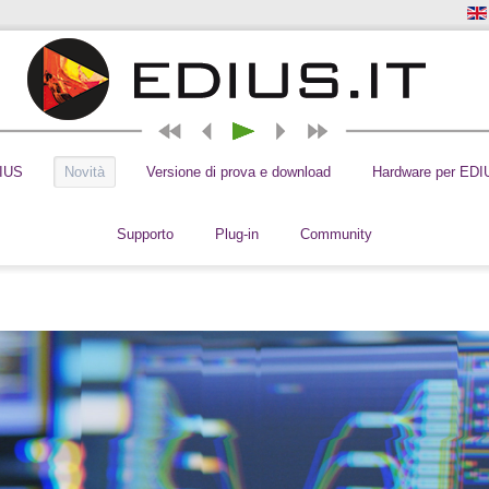
DIUS
Novità
Versione di prova e download
Hardware per EDI
Supporto
Plug-in
Community