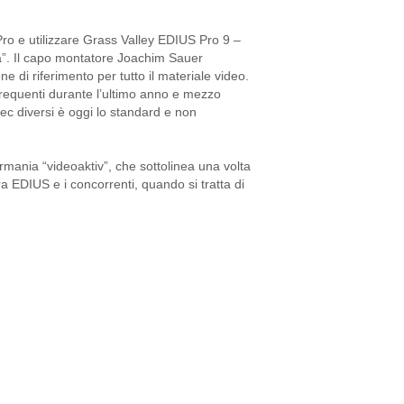
Pro e utilizzare Grass Valley EDIUS Pro 9 –
tà”. Il capo montatore Joachim Sauer
 di riferimento per tutto il materiale video.
 frequenti durante l’ultimo anno e mezzo
dec diversi è oggi lo standard e non
rmania “videoaktiv”, che sottolinea una volta
 tra EDIUS e i concorrenti, quando si tratta di