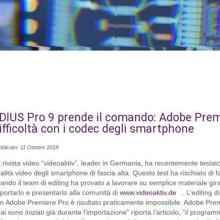
DIUS Pro 9 prende il comando: Adobe Prem
ifficoltà con i codec degli smartphone
bblicato: 11 Ottobre 2018
 rivista video “videoaktiv”, leader in Germania, ha recentemente testato
alità video degli smartphone di fascia alta. Questo test ha rischiato di fa
ando il team di editing ha provato a lavorare su semplice materiale gir
portarlo e presentarlo alla comunità di
www.videoaktiv.de
. L’editing 
n Adobe Premiere Pro è risultato praticamente impossibile. Adobe Premi
ai sono iniziati già durante l’importazione” riporta l’articolo, “il program