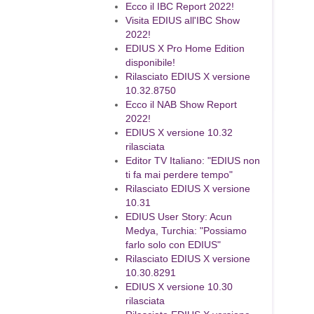
Ecco il IBC Report 2022!
Visita EDIUS all'IBC Show
2022!
EDIUS X Pro Home Edition
disponibile!
Rilasciato EDIUS X versione
10.32.8750
Ecco il NAB Show Report
2022!
EDIUS X versione 10.32
rilasciata
Editor TV Italiano: "EDIUS non
ti fa mai perdere tempo"
Rilasciato EDIUS X versione
10.31
EDIUS User Story: Acun
Medya, Turchia: "Possiamo
farlo solo con EDIUS"
Rilasciato EDIUS X versione
10.30.8291
EDIUS X versione 10.30
rilasciata