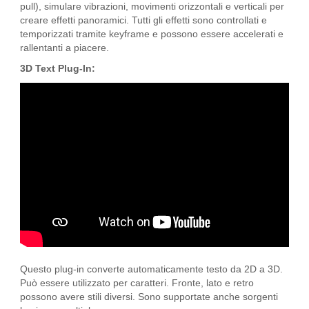
pull), simulare vibrazioni, movimenti orizzontali e verticali per
creare effetti panoramici. Tutti gli effetti sono controllati e
temporizzati tramite keyframe e possono essere accelerati e
rallentanti a piacere.
3D Text Plug-In:
Questo plug-in converte automaticamente testo da 2D a 3D.
Può essere utilizzato per caratteri. Fronte, lato e retro
possono avere stili diversi. Sono supportate anche sorgenti