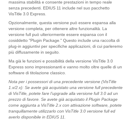
massima stabilità e consente prestazioni in tempo reale
senza precedenti. EDIUS 11 include nel suo pacchetto
VisTitle 3.0 Express.
Opzionalmente, questa versione può essere espansa alla
versione completa, per ottenere altre funzionalità. La
versione full può ulteriormente essere espansa con il
cosiddetto "Plugin Package." Questo include una raccolta di
plug-in aggiuntivi per specifiche applicazioni, di cui parleremo
più diffusamente in seguito.
Ma già le funzioni e possibilità della versione VisTitle 3.0
Express sono impressionanti e vanno molto oltre quelle di un
software di titolazione classico.
Nota per i possessori di una precedente versione (VisTitle
1.x/2.x): Se avete già acquistato una versione full precedente
di VisTitle, potete fare l’upgrade alla versione full 3.0 ad un
prezzo di favore. Se avete già acquistato il Plugin Package
come aggiunta a VisTitle 2.x con attivazione software, potete
tranquillamente utilizzarlo con VisTitle 3.0 versione full ed
averlo disponibile in EDIUS 11.