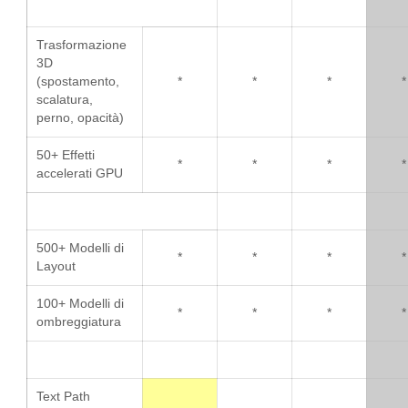
Trasformazione
3D
(spostamento,
*
*
*
*
scalatura,
perno, opacità)
50+ Effetti
*
*
*
*
accelerati GPU
500+ Modelli di
*
*
*
*
Layout
100+ Modelli di
*
*
*
*
ombreggiatura
Text Path