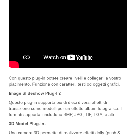
Con questo plug-in potete creare livelli e collegarli a vostro
piacimento. Funziona con caratteri, testi od oggetti grafici.
Image Slideshow Plug-In:
Questo plug-in supporta più di dieci diversi effetti di
transizione come modelli per un effetto album fotografico. I
formati supportati includono BMP, JPG, TIF, TGA, e altri.
3D Model Plug-In:
Una camera 3D permette di realizzare effetti dolly (push &