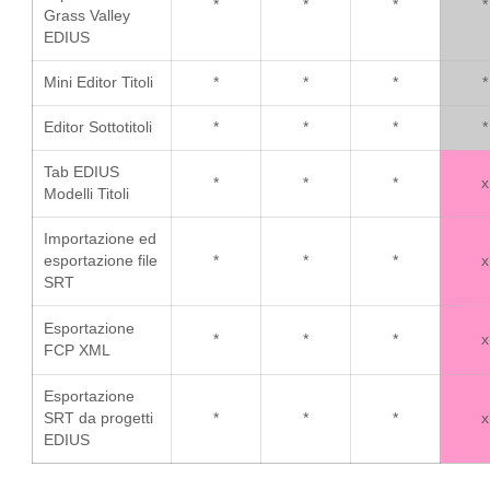
*
*
*
*
Grass Valley
EDIUS
Mini Editor Titoli
*
*
*
*
Editor Sottotitoli
*
*
*
*
Tab EDIUS
*
*
*
x
Modelli Titoli
Importazione ed
esportazione file
*
*
*
x
SRT
Esportazione
*
*
*
x
FCP XML
Esportazione
SRT da progetti
*
*
*
x
EDIUS