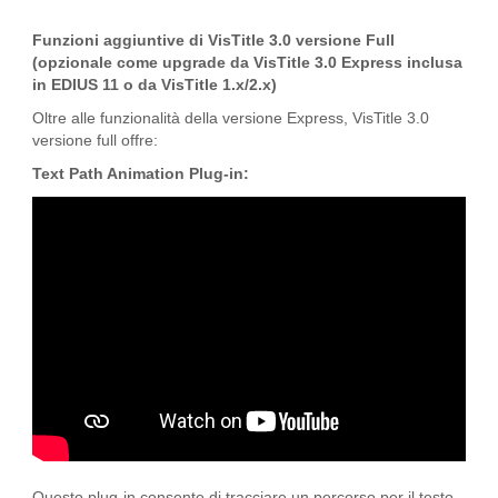
Funzioni aggiuntive di VisTitle 3.0 versione Full
(opzionale come upgrade da VisTitle 3.0 Express inclusa
in EDIUS 11 o da VisTitle 1.x/2.x)
Oltre alle funzionalità della versione Express, VisTitle 3.0
versione full offre:
Text Path Animation Plug-in:
Questo plug-in consente di tracciare un percorso per il testo