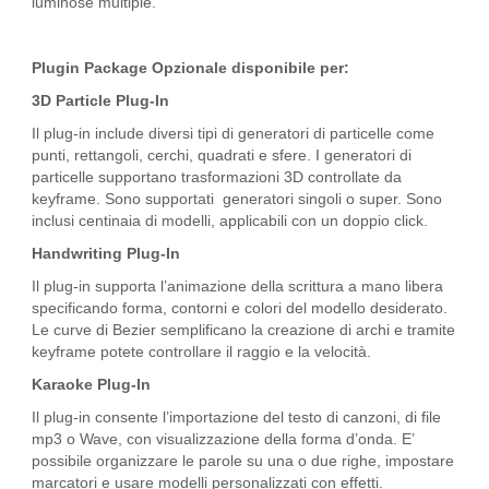
luminose multiple.
Plugin Package Opzionale disponibile per:
3D Particle Plug-In
Il plug-in include diversi tipi di generatori di particelle come
punti, rettangoli, cerchi, quadrati e sfere. I generatori di
particelle supportano trasformazioni 3D controllate da
keyframe. Sono supportati generatori singoli o super. Sono
inclusi centinaia di modelli, applicabili con un doppio click.
Handwriting Plug-In
Il plug-in supporta l’animazione della scrittura a mano libera
specificando forma, contorni e colori del modello desiderato.
Le curve di Bezier semplificano la creazione di archi e tramite
keyframe potete controllare il raggio e la velocità.
Karaoke Plug-In
Il plug-in consente l’importazione del testo di canzoni, di file
mp3 o Wave, con visualizzazione della forma d’onda. E’
possibile organizzare le parole su una o due righe, impostare
marcatori e usare modelli personalizzati con effetti.