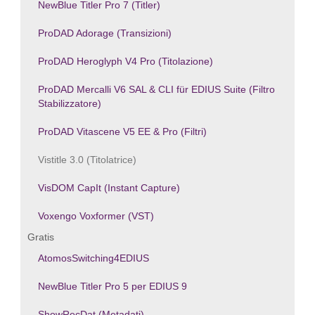
NewBlue Titler Pro 7 (Titler)
ProDAD Adorage (Transizioni)
ProDAD Heroglyph V4 Pro (Titolazione)
ProDAD Mercalli V6 SAL & CLI für EDIUS Suite (Filtro
Stabilizzatore)
ProDAD Vitascene V5 EE & Pro (Filtri)
Vistitle 3.0 (Titolatrice)
VisDOM CapIt (Instant Capture)
Voxengo Voxformer (VST)
Gratis
AtomosSwitching4EDIUS
NewBlue Titler Pro 5 per EDIUS 9
ShowRecDat (Metadati)