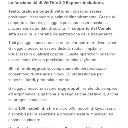
Le funzionalità di VisTitle 3.0 Express includono:
Testo, grafica e oggetti vettoriali
possono essere
posizionati liberamente e animati dinamicamente. Grazie al
supporto vettoriale, gli oggetti possono essere scalati a
piacere senza perdita di qualità.
Il supporto del Canale
Alfa
assicura la corretta visualizzazione della trasparenza.
Tutti gli oggetti possono essere trasformati in tre dimensioni.
Gli oggetti possono essere distorti, ruotati, impilati e
visualizzati in qualsiasi opacità. Queste operazioni possono
essere eseguite con precisione tramite keyframe.
Stili di ombreggiatura
completamente personalizzabili
consentono di ottenere un look 3D professionale per
superfici, bordi, profontità e ombre.
Gli oggetti possono essere
raggruppati
, rendendo semplice
ed ergonomica la gestione e la regolazione dei layout, anche
su progetti complessi.
Oltre
100 modelli di stile
e oltre 500 modelli di layout sono
disponibili per la selezione e possono essere modificati ed
espansi a piacere.