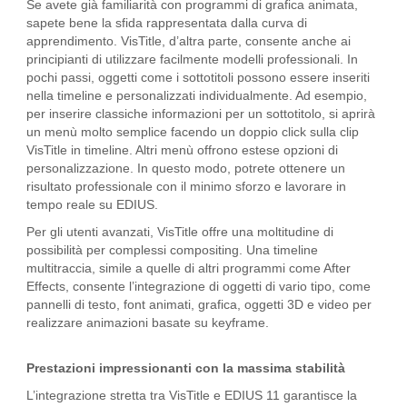
Se avete già familiarità con programmi di grafica animata,
sapete bene la sfida rappresentata dalla curva di
apprendimento. VisTitle, d’altra parte, consente anche ai
principianti di utilizzare facilmente modelli professionali. In
pochi passi, oggetti come i sottotitoli possono essere inseriti
nella timeline e personalizzati individualmente. Ad esempio,
per inserire classiche informazioni per un sottotitolo, si aprirà
un menù molto semplice facendo un doppio click sulla clip
VisTitle in timeline. Altri menù offrono estese opzioni di
personalizzazione. In questo modo, potrete ottenere un
risultato professionale con il minimo sforzo e lavorare in
tempo reale su EDIUS.
Per gli utenti avanzati, VisTitle offre una moltitudine di
possibilità per complessi compositing. Una timeline
multitraccia, simile a quelle di altri programmi come After
Effects, consente l’integrazione di oggetti di vario tipo, come
pannelli di testo, font animati, grafica, oggetti 3D e video per
realizzare animazioni basate su keyframe.
Prestazioni impressionanti con la massima stabilità
L’integrazione stretta tra VisTitle e EDIUS 11 garantisce la