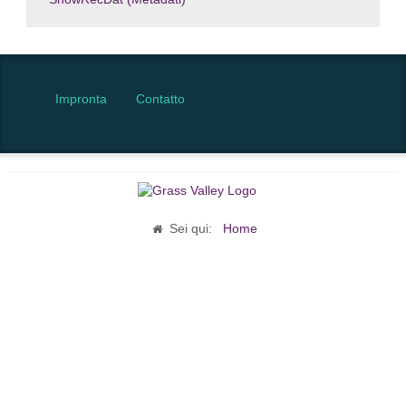
Impronta
Contatto
Sei qui:
Home