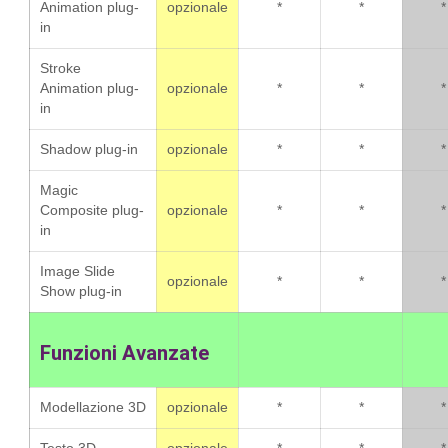
Animation plug-
opzionale
*
*
*
in
Stroke
Animation plug-
opzionale
*
*
*
in
Shadow plug-in
opzionale
*
*
*
Magic
Composite plug-
opzionale
*
*
*
in
Image Slide
opzionale
*
*
*
Show plug-in
Funzioni Avanzate
Modellazione 3D
opzionale
*
*
*