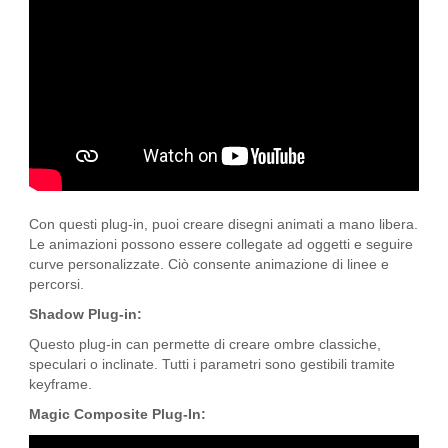
Con questi plug-in, puoi creare disegni animati a mano libera.
Le animazioni possono essere collegate ad oggetti e seguire
curve personalizzate. Ciò consente animazione di linee e
percorsi.
Shadow Plug-in:
Questo plug-in can permette di creare ombre classiche,
speculari o inclinate. Tutti i parametri sono gestibili tramite
keyframe.
Magic Composite Plug-In: