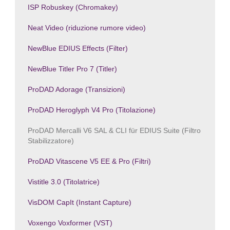
ISP Robuskey (Chromakey)
Neat Video (riduzione rumore video)
NewBlue EDIUS Effects (Filter)
NewBlue Titler Pro 7 (Titler)
ProDAD Adorage (Transizioni)
ProDAD Heroglyph V4 Pro (Titolazione)
ProDAD Mercalli V6 SAL & CLI für EDIUS Suite (Filtro
Stabilizzatore)
ProDAD Vitascene V5 EE & Pro (Filtri)
Vistitle 3.0 (Titolatrice)
VisDOM CapIt (Instant Capture)
Voxengo Voxformer (VST)