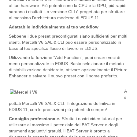
al tuo hardware. Più potenti sono la CPU e la GPU, più rapidi
saranno i risultati. La versione CLI è progettata per sfruttare
al massimo l’architettura moderna di EDIUS 11.
Adattabile individualmente al tuo workflow
Sebbene i due preset preconfigurati siano sufficienti per molti
utenti, Mercalli V6 SAL & CLI può essere personalizzato in
base al tuo specifico flusso di lavoro in EDIUS.
Utilizzando la funzione “Add Function”, puoi creare voci di
menu personalizzate in EDIUS. Basta selezionare il metodo
di stabilizzazione desiderato, attivare opzionalmente il Picture
Enhancer e salvare il nuovo preset con il nome preferito.
A
s
pettati Mercalli V6 SAL & CLI: l’integrazione definitiva in
EDIUS 11, con le prestazioni più potenti di sempre!
Consiglio professionale:
Sfrutta i nostri video tutorial per
utilizzare al massimo il potenziale del BAT Server e degli
strumenti aggiuntivi gratuiti. Il BAT Server è pronto a