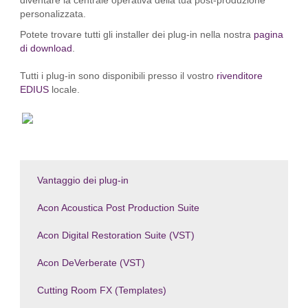
diventare la centrale operativa della tua post‑produzione
personalizzata.
Potete trovare tutti gli installer dei plug-in nella nostra
pagina
di download
.
Tutti i plug-in sono disponibili presso il vostro
rivenditore
EDIUS
locale.
Vantaggio dei plug-in
Acon Acoustica Post Production Suite
Acon Digital Restoration Suite (VST)
Acon DeVerberate (VST)
Cutting Room FX (Templates)