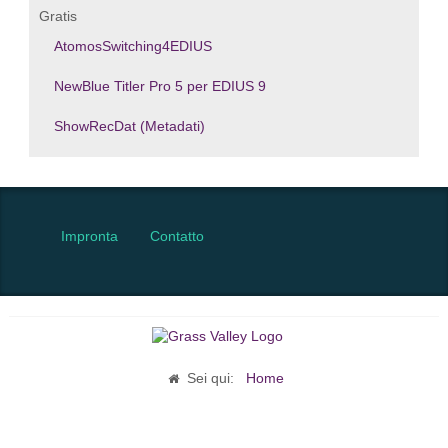
Gratis
AtomosSwitching4EDIUS
NewBlue Titler Pro 5 per EDIUS 9
ShowRecDat (Metadati)
Impronta
Contatto
Sei qui:
Home