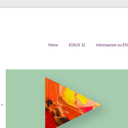
Home
EDIUS 11
Informazioni su E