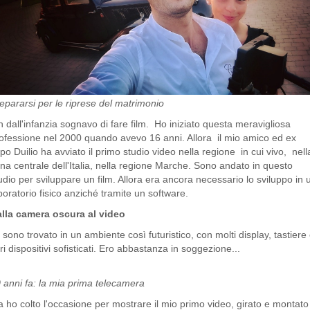
epararsi per le riprese
del matrimonio
n dall'infanzia sognavo di fare film. Ho iniziato questa meravigliosa
ofessione nel 2000 quando avevo 16 anni. Allora il mio amico ed ex
po Duilio ha avviato il primo studio video nella regione in cui vivo, nell
na centrale dell'Italia, nella regione Marche. Sono andato in questo
udio per sviluppare un film. Allora era ancora necessario lo sviluppo in 
boratorio fisico anziché tramite un software.
lla camera oscura al video
 sono trovato in un ambiente così futuristico, con molti display, tastiere
tri dispositivi sofisticati. Ero abbastanza in soggezione...
 anni fa: la mia prima telecamera
 ho colto l'occasione per mostrare il mio primo video, girato e montato