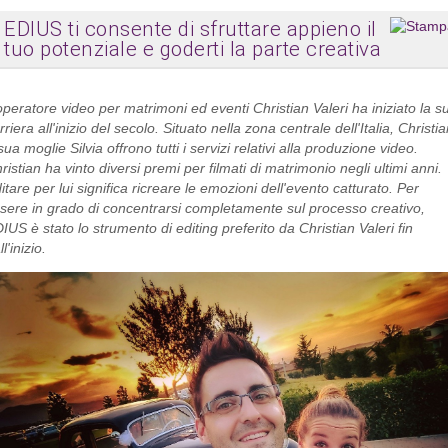
EDIUS ti consente di sfruttare appieno il
tuo potenziale e goderti la parte creativa
operatore video per matrimoni ed eventi
Christian Valeri ha iniziato la s
rriera all'inizio del secolo. Situato nella zona centrale dell'Italia, Christi
sua moglie Silvia offrono tutti i servizi relativi alla produzione video.
ristian ha vinto diversi premi per filmati di matrimonio negli ultimi anni.
itare per lui significa ricreare le emozioni dell'evento catturato. Per
sere in grado di concentrarsi completamente sul processo creativo,
IUS è stato lo strumento di editing preferito da Christian Valeri fin
ll'inizio.