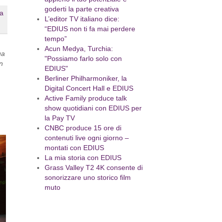
goderti la parte creativa
L’editor TV italiano dice:
“EDIUS non ti fa mai perdere
tempo”
Acun Medya, Turchia:
ua
"Possiamo farlo solo con
an
EDIUS"
Berliner Philharmoniker, la
Digital Concert Hall e EDIUS
Active Family produce talk
show quotidiani con EDIUS per
la Pay TV
CNBC produce 15 ore di
contenuti live ogni giorno –
montati con EDIUS
La mia storia con EDIUS
Grass Valley T2 4K consente di
sonorizzare uno storico film
muto