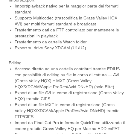
Import/Export
Import/playback nativo per la maggior parte dei formati
standard
Supporto Multicodec (trascodifica in Grass Valley HQX
AVI) per molti formati standard e broadcast
Trasferimento dati da FTP controllato per mantenere le
prestazioni in playback
Trasferimento da cartella Watch folder
Export su drive Sony XDCAM (U1/U2)
Editing
Accesso diretto ad una cartella contributi tramite EDIUS
con possibilità di editing su file in corso di cattura — AVI
(Grass Valley HQX) e MXF (Grass Valley
HQX/XDCAM/Apple ProRes/Avid DNxHD) (solo Elite)
Export di un file AVI in corso di registrazione (Grass Valley
HQX) tramite CIFS
Export di un file MXF in corso di registrazione (Grass
Valley HQX/XDCAM/Apple ProRes/Avid DNxHD) tramite
FTP/CIFS
Import da Final Cut Pro in formato QuickTime utilizzando il
codec gratuito Grass Valley HQ per Mac su HDD exFAT