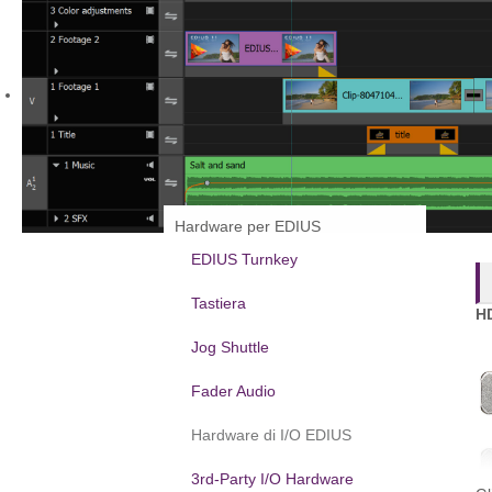
Hardware per EDIUS
EDIUS Turnkey
Tastiera
HD
Jog Shuttle
Fader Audio
Hardware di I/O EDIUS
3rd-Party I/O Hardware