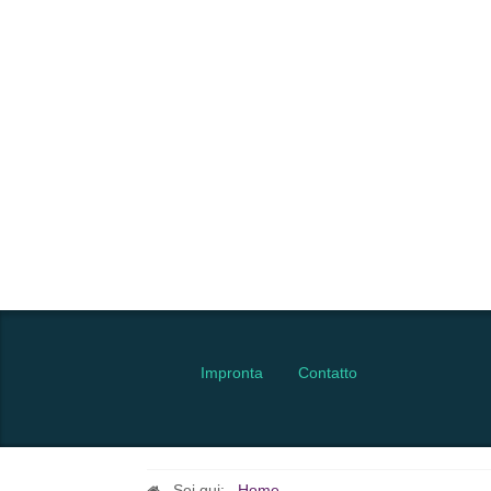
Impronta
Contatto
Sei qui:
Home