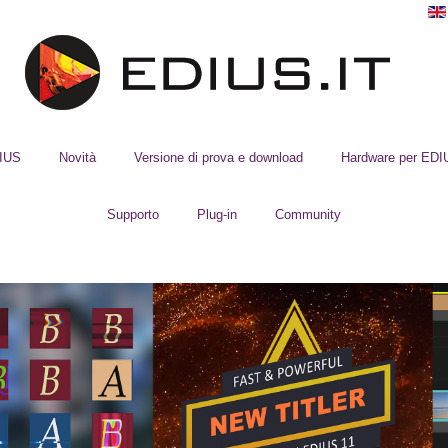
DIUS
Novità
Versione di prova e download
Hardware per EDI
Supporto
Plug-in
Community