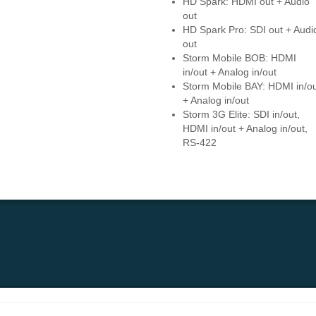
HD Spark: HDMI out + Audio
out
HD Spark Pro: SDI out + Audi
out
Storm Mobile BOB: HDMI
in/out + Analog in/out
Storm Mobile BAY: HDMI in/ou
+ Analog in/out
Storm 3G Elite: SDI in/out,
HDMI in/out + Analog in/out,
RS-422