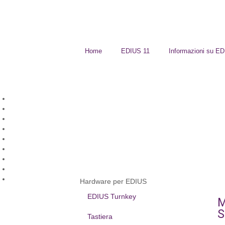
Home
EDIUS 11
Informazioni su E
Hardware per EDIUS
EDIUS Turnkey
M
S
Tastiera