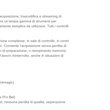
cquisizione, trascodifica e streaming di
fre un’ampia gamma di strumenti per
mente semplice da utilizzare. Tutti i controlli
ione complesse, in sale di controllo, in centri
ondo. Consente l’acquisizione senza perdita di
o di preparazione, o riempimento memoria
avoro ininterrotto, anche in situazioni di
ackmagic)
e Pro-Bel)
rati, nessuna perdita di qualità, separazione