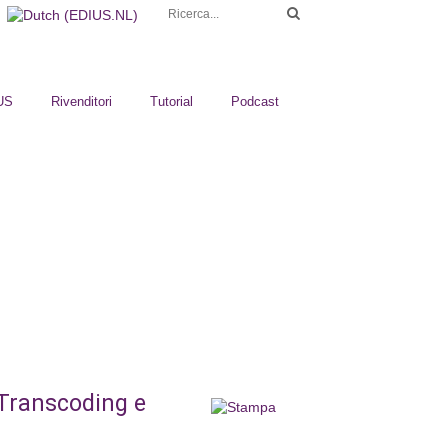
US
Rivenditori
Tutorial
Podcast
 Transcoding e